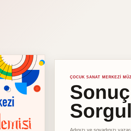
ÇOCUK SANAT MERKEZI MÜZ
Sonuç
Sorgu
Adınızı ve soyadınızı yazar