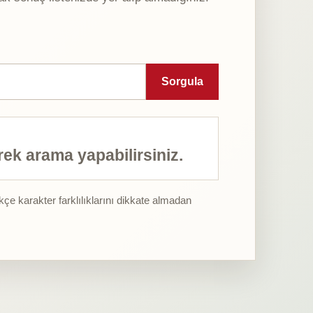
Sorgula
rek arama yapabilirsiniz.
e karakter farklılıklarını dikkate almadan