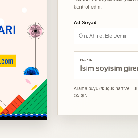
kontrol edin.
Ad Soyad
HAZIR
İsim soyisim gire
Arama büyük/küçük harf ve Türkç
çalışır.