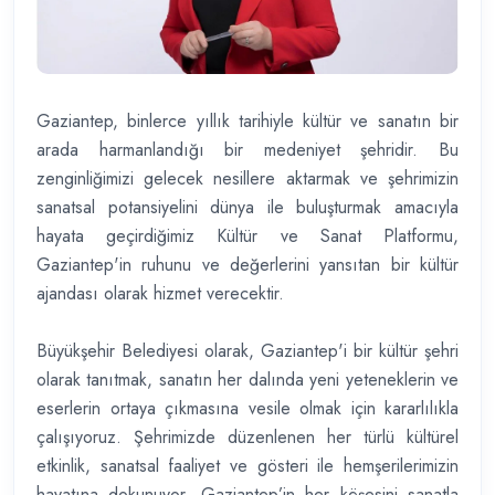
Gaziantep, binlerce yıllık tarihiyle kültür ve sanatın bir
arada harmanlandığı bir medeniyet şehridir. Bu
zenginliğimizi gelecek nesillere aktarmak ve şehrimizin
sanatsal potansiyelini dünya ile buluşturmak amacıyla
hayata geçirdiğimiz Kültür ve Sanat Platformu,
Gaziantep'in ruhunu ve değerlerini yansıtan bir kültür
ajandası olarak hizmet verecektir.
Büyükşehir Belediyesi olarak, Gaziantep'i bir kültür şehri
olarak tanıtmak, sanatın her dalında yeni yeteneklerin ve
eserlerin ortaya çıkmasına vesile olmak için kararlılıkla
çalışıyoruz. Şehrimizde düzenlenen her türlü kültürel
etkinlik, sanatsal faaliyet ve gösteri ile hemşerilerimizin
hayatına dokunuyor, Gaziantep’in her köşesini sanatla