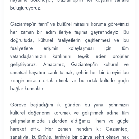
buluşturuyoruz.
Gaziantep’in tarihî ve kültürel mirasını koruma görevimizi
her zaman bir adım ileriye taşıma gayretindeyiz. Bu
doğrultuda, kültürel faaliyetlerin çeşitlenmesi ve bu
faaliyetlere erişimin kolaylaşması için tüm
vatandaşlarımızın katılımını teşvik eden projeler
geliştiriyoruz. Amacımız, Gaziantep'in kültürel ve
sanatsal hayatını canlı tutmak, şehrin her bir bireyini bu
zengin mirasa ortak etmek ve bu ortak kültürle güçlü
bağlar kurmaktır.
Göreve başladığım ilk günden bu yana, şehrimizin
kültürel değerlerini korumak ve geliştirmek adına tüm
çalışmalarımızda sizlerden aldığımız ilham ve güçle
hareket ettik. Her zaman inandım ki; Gaziantep,
sanatıyla, kültürüyle, tarihiyle bir dünya şehri olmayı hak