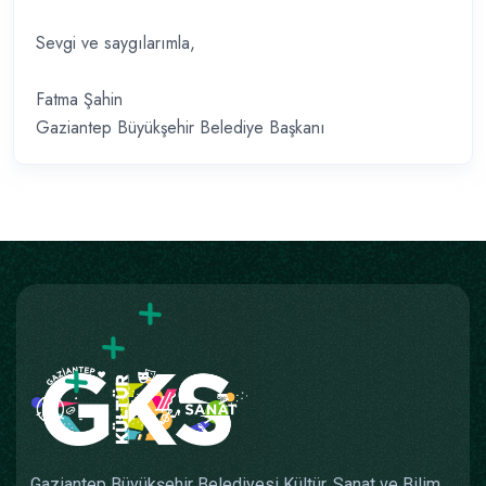
Sevgi ve saygılarımla,
Fatma Şahin
Gaziantep Büyükşehir Belediye Başkanı
Gaziantep Büyükşehir Belediyesi Kültür, Sanat ve Bilim