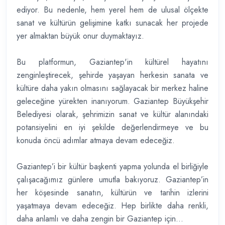
ediyor. Bu nedenle, hem yerel hem de ulusal ölçekte
sanat ve kültürün gelişimine katkı sunacak her projede
yer almaktan büyük onur duymaktayız.
Bu platformun, Gaziantep'in kültürel hayatını
zenginleştirecek, şehirde yaşayan herkesin sanata ve
kültüre daha yakın olmasını sağlayacak bir merkez haline
geleceğine yürekten inanıyorum. Gaziantep Büyükşehir
Belediyesi olarak, şehrimizin sanat ve kültür alanındaki
potansiyelini en iyi şekilde değerlendirmeye ve bu
konuda öncü adımlar atmaya devam edeceğiz.
Gaziantep’i bir kültür başkenti yapma yolunda el birliğiyle
çalışacağımız günlere umutla bakıyoruz. Gaziantep’in
her köşesinde sanatın, kültürün ve tarihin izlerini
yaşatmaya devam edeceğiz. Hep birlikte daha renkli,
daha anlamlı ve daha zengin bir Gaziantep için...