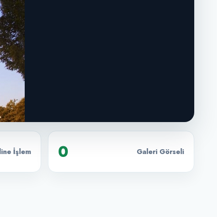
0
ine İşlem
Galeri Görseli