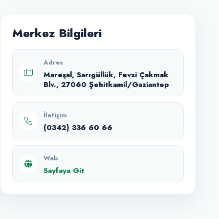
Merkez Bilgileri
Adres
Mareşal, Sarıgüllük, Fevzi Çakmak
Blv., 27060 Şehitkamil/Gaziantep
İletişim
(0342) 336 60 66
Web
Sayfaya Git