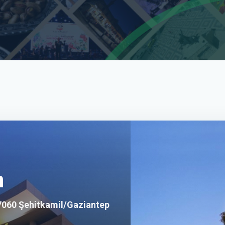
m
27060 Şehitkamil/Gaziantep