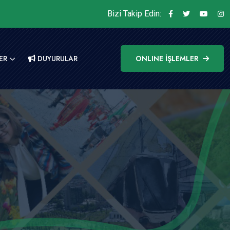
Bizi Takip Edin:
ER
DUYURULAR
ONLINE İŞLEMLER