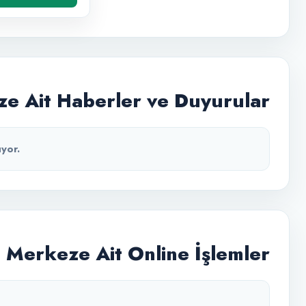
e Ait Haberler ve Duyurular
yor.
Merkeze Ait Online İşlemler