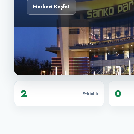
Merkezi Keşfet
2
0
Etkinlik