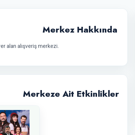
Merkez Hakkında
er alan alışveriş merkezi.
Merkeze Ait Etkinlikler