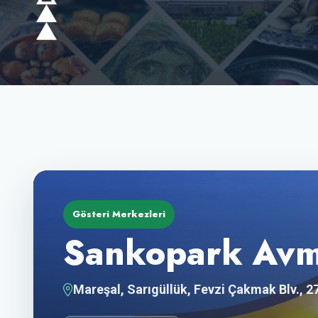
Gösteri Merkezleri
Sankopark Av
Mareşal, Sarıgüllük, Fevzi Çakmak Blv., 