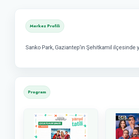
Merkez Profili
Sanko Park, Gaziantep’in Şehitkamil ilçesinde y
Program