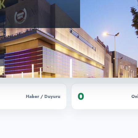
0
Haber / Duyuru
Onl