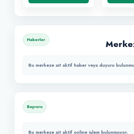
Haberler
Merkez
Bu merkeze ait aktif haber veya duyuru bulunmu
Başvuru
Bu merkeze ait aktif online işlem bulunmuyor.