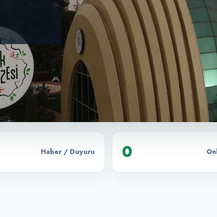
0
Haber / Duyuru
Onl