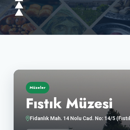
Müzeler
Fıstık Müzesi
Fidanlık Mah. 14 Nolu Cad. No: 14/5 (Fıstık