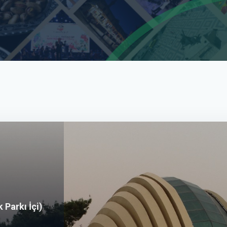
 Parkı İçi)