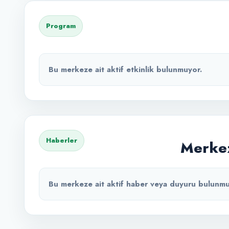
Program
Bu merkeze ait aktif etkinlik bulunmuyor.
Haberler
Merkez
Bu merkeze ait aktif haber veya duyuru bulunmu