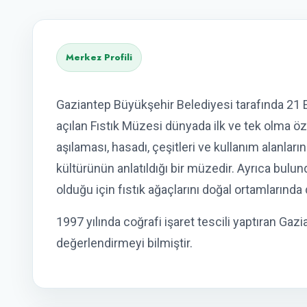
Merkez Profili
Gaziantep Büyükşehir Belediyesi tarafında 21 
açılan Fıstık Müzesi dünyada ilk ve tek olma özel
aşılaması, hasadı, çeşitleri ve kullanım alanları
kültürünün anlatıldığı bir müzedir. Ayrıca bulu
olduğu için fıstık ağaçlarını doğal ortamlarında
1997 yılında coğrafi işaret tescili yaptıran Gazi
değerlendirmeyi bilmiştir.