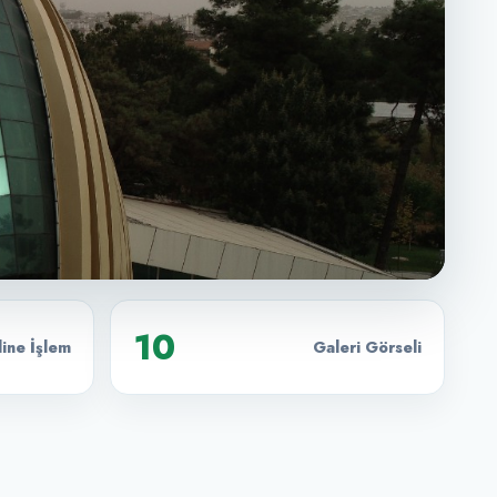
10
ine İşlem
Galeri Görseli