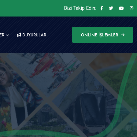
Bizi Takip Edin:
ER
DUYURULAR
ONLINE İŞLEMLER