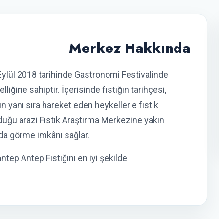
Merkez Hakkında
Eylül 2018 tarihinde Gastronomi Festivalinde
liğine sahiptir. İçerisinde fıstığın tarihçesi,
nın yanı sıra hareket eden heykellerle fıstık
nduğu arazi Fıstık Araştırma Merkezine yakın
 da görme imkânı sağlar.
antep Antep Fıstığını en iyi şekilde