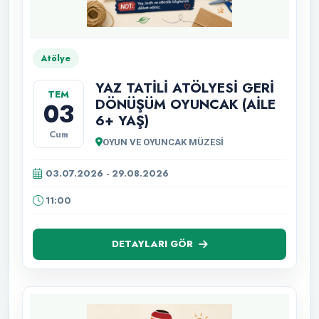
Atölye
YAZ TATİLİ ATÖLYESİ GERİ
TEM
DÖNÜŞÜM OYUNCAK (AİLE
03
6+ YAŞ)
Cum
OYUN VE OYUNCAK MÜZESİ
03.07.2026 - 29.08.2026
11:00
DETAYLARI GÖR