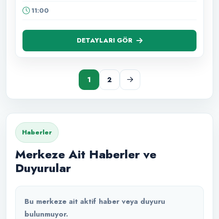
11:00
DETAYLARI GÖR
1
2
Haberler
Merkeze Ait Haberler ve
Duyurular
Bu merkeze ait aktif haber veya duyuru
bulunmuyor.