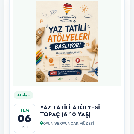
Atölye
YAZ TATİLİ ATÖLYESİ
TEM
TOPAÇ (6-10 YAŞ)
06
OYUN VE OYUNCAK MÜZESİ
Pzt