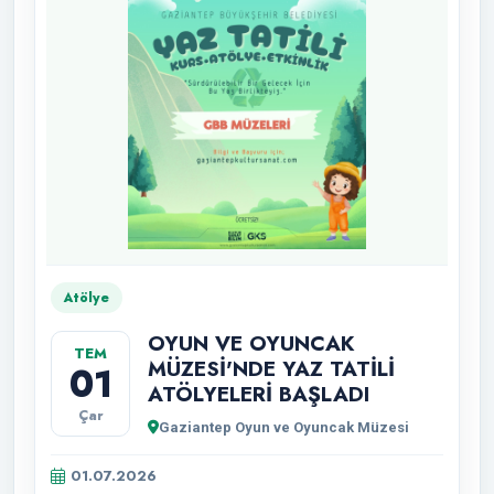
Atölye
OYUN VE OYUNCAK
TEM
MÜZESİ'NDE YAZ TATİLİ
01
ATÖLYELERİ BAŞLADI
Çar
Gaziantep Oyun ve Oyuncak Müzesi
01.07.2026