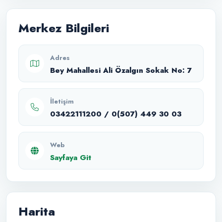
Merkez Bilgileri
Adres
Bey Mahallesi Ali Özalgın Sokak No: 7
İletişim
03422111200 / 0(507) 449 30 03
Web
Sayfaya Git
Harita