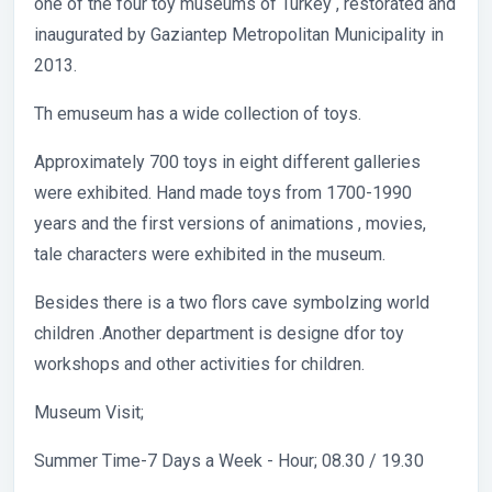
one of the four toy museums of Turkey , restorated and
inaugurated by Gaziantep Metropolitan Municipality in
2013.
Th emuseum has a wide collection of toys.
Approximately 700 toys in eight different galleries
were exhibited. Hand made toys from 1700-1990
years and the first versions of animations , movies,
tale characters were exhibited in the museum.
Besides there is a two flors cave symbolzing world
children .Another department is designe dfor toy
workshops and other activities for children.
Museum Visit;
Summer Time-7 Days a Week - Hour; 08.30 / 19.30