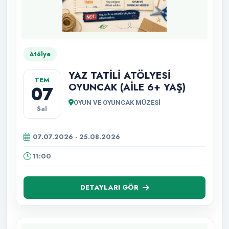
Atölye
YAZ TATİLİ ATÖLYESİ
TEM
OYUNCAK (AİLE 6+ YAŞ)
07
OYUN VE OYUNCAK MÜZESİ
Sal
07.07.2026 - 25.08.2026
11:00
DETAYLARI GÖR