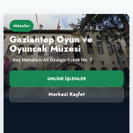
Müzeler
Gaziantep Oyun ve
Oyuncak Müzesi
Bey Mahallesi Ali Özalgın Sokak No: 7
ONLINE İŞLEMLER
Merkezi Keşfet