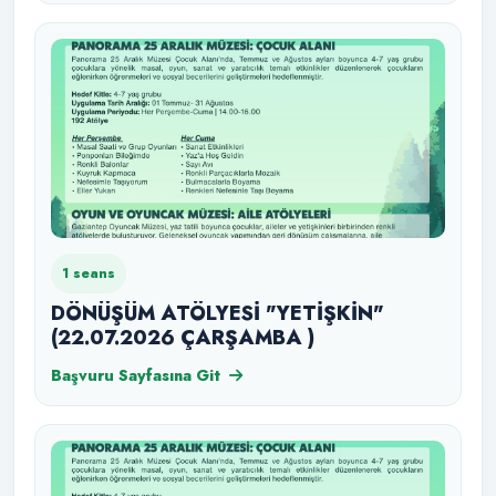
1 seans
DÖNÜŞÜM ATÖLYESİ "YETİŞKİN"
(22.07.2026 ÇARŞAMBA )
Başvuru Sayfasına Git