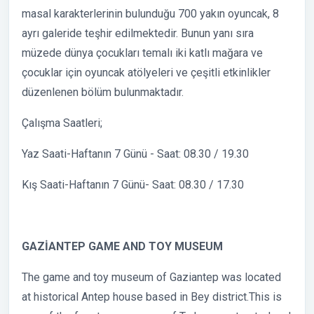
masal karakterlerinin bulunduğu 700 yakın oyuncak, 8
ayrı galeride teşhir edilmektedir. Bunun yanı sıra
müzede dünya çocukları temalı iki katlı mağara ve
çocuklar için oyuncak atölyeleri ve çeşitli etkinlikler
düzenlenen bölüm bulunmaktadır.
Çalışma Saatleri;
Yaz Saati-Haftanın 7 Günü - Saat: 08.30 / 19.30
Kış Saati-Haftanın 7 Günü- Saat: 08.30 / 17.30
GAZİANTEP GAME AND TOY MUSEUM
The game and toy museum of Gaziantep was located
at historical Antep house based in Bey district.This is