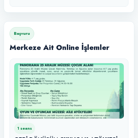
Başvuru
Merkeze Ait Online İşlemler
1 seans