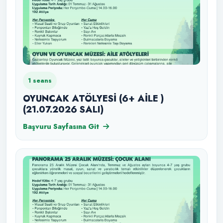
1 seans
OYUNCAK ATÖLYESİ (6+ AİLE )
(21.07.2026 SALI)
Başvuru Sayfasına Git