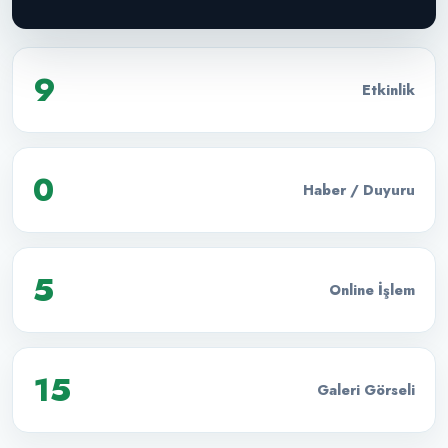
9
Etkinlik
0
Haber / Duyuru
5
Online İşlem
15
Galeri Görseli