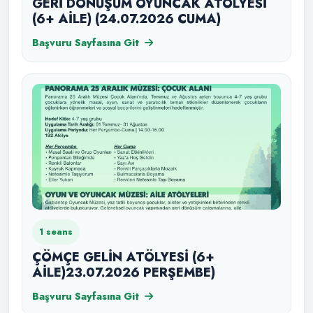
GERİ DÖNÜŞÜM OYUNCAK ATÖLYESİ
(6+ AİLE) (24.07.2026 CUMA)
Başvuru Sayfasına Git
1 seans
ÇÖMÇE GELİN ATÖLYESİ (6+
AİLE)23.07.2026 PERŞEMBE)
Başvuru Sayfasına Git