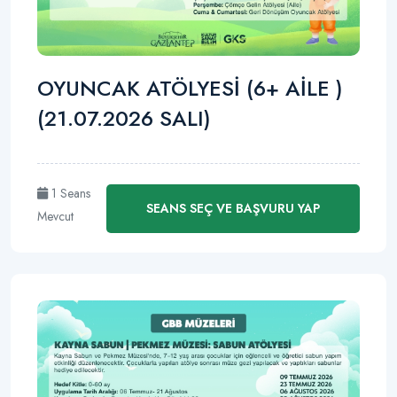
OYUNCAK ATÖLYESİ (6+ AİLE )
(21.07.2026 SALI)
1 Seans
SEANS SEÇ VE BAŞVURU YAP
Mevcut