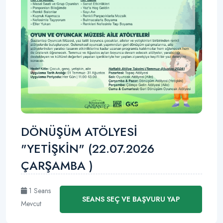
DÖNÜŞÜM ATÖLYESİ
"YETİŞKİN" (22.07.2026
ÇARŞAMBA )
1 Seans
SEANS SEÇ VE BAŞVURU YAP
Mevcut