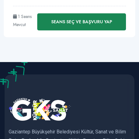
1 Seans
SEANS SEÇ VE BAŞVURU YAP
Mevcut
Gaziantep Büyükşehir Belediyesi Kültür, Sanat ve Bilim