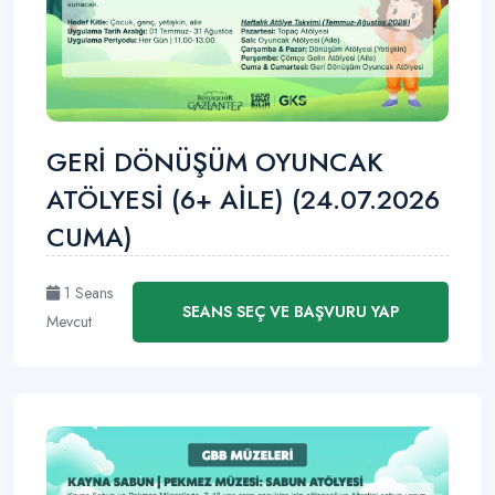
GERİ DÖNÜŞÜM OYUNCAK
ATÖLYESİ (6+ AİLE) (24.07.2026
CUMA)
1 Seans
SEANS SEÇ VE BAŞVURU YAP
Mevcut