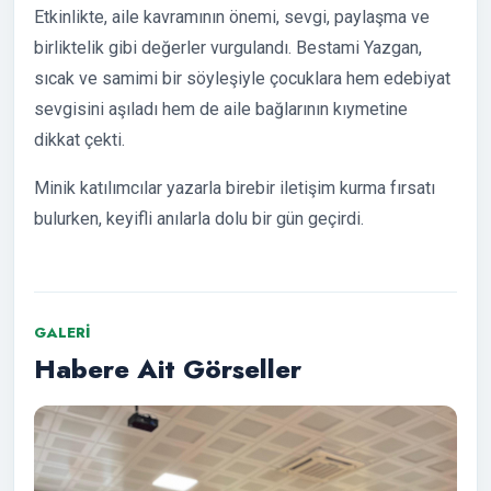
Etkinlikte, aile kavramının önemi, sevgi, paylaşma ve
birliktelik gibi değerler vurgulandı. Bestami Yazgan,
sıcak ve samimi bir söyleşiyle çocuklara hem edebiyat
sevgisini aşıladı hem de aile bağlarının kıymetine
dikkat çekti.
Minik katılımcılar yazarla birebir iletişim kurma fırsatı
bulurken, keyifli anılarla dolu bir gün geçirdi.
GALERI
Habere Ait Görseller