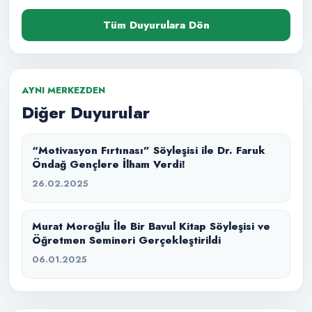
Tüm Duyurulara Dön
AYNI MERKEZDEN
Diğer Duyurular
“Motivasyon Fırtınası” Söyleşisi ile Dr. Faruk
Öndağ Gençlere İlham Verdi!
26.02.2025
Murat Moroğlu İle Bir Bavul Kitap Söyleşisi ve
Öğretmen Semineri Gerçekleştirildi
06.01.2025