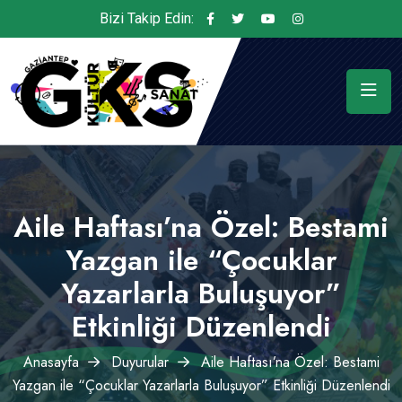
Bizi Takip Edin:
Aile Haftası’na Özel: Bestami
Yazgan ile “Çocuklar
Yazarlarla Buluşuyor”
Etkinliği Düzenlendi
Anasayfa
Duyurular
Aile Haftası’na Özel: Bestami
Yazgan ile “Çocuklar Yazarlarla Buluşuyor” Etkinliği Düzenlendi