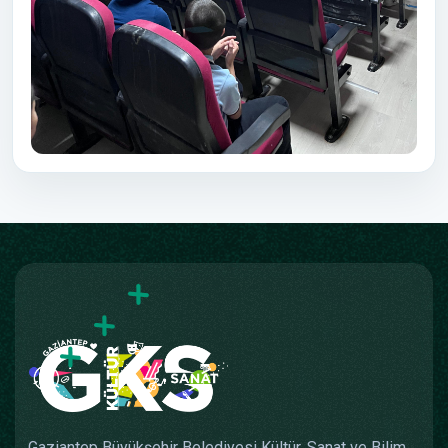
Gaziantep Büyükşehir Belediyesi Kültür, Sanat ve Bilim