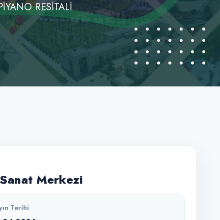
PİYANO RESİTALİ
Sanat Merkezi
yın Tarihi