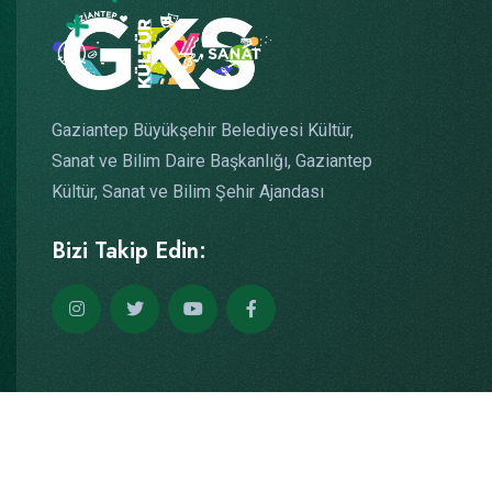
Gaziantep Büyükşehir Belediyesi Kültür,
Sanat ve Bilim Daire Başkanlığı, Gaziantep
Kültür, Sanat ve Bilim Şehir Ajandası
Bizi Takip Edin:
Copyright © 2026
Yazılım: Teknogaraj
Tüm Hakları Saklıdır