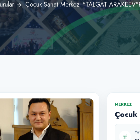
urular
Çocuk Sanat Merkezi "TALGAT ARAKEEV"
MERKEZ
Çocuk 
Ya