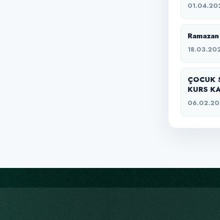
01.04.20
Ramazan 
18.03.20
ÇOCUK 
KURS KA
06.02.2