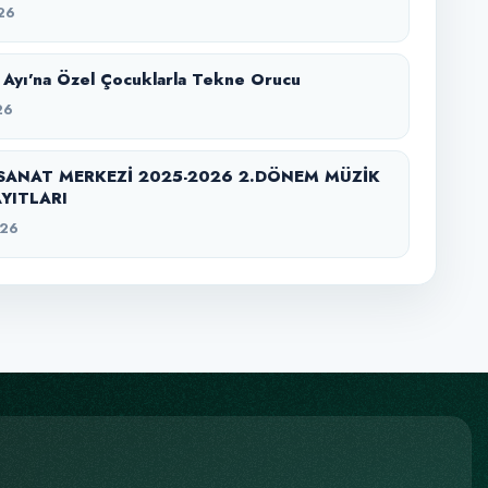
26
Ayı’na Özel Çocuklarla Tekne Orucu
26
SANAT MERKEZİ 2025-2026 2.DÖNEM MÜZİK
YITLARI
026