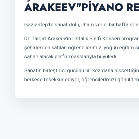
ARAKEEV"PİYANO RE
Gaziantep’te sanat dolu, ilham verici bir hafta so
Dr. Talgat Arakeev’in Ustalık Sınıfı Konseri progra
şehirlerden katılan öğrencilerimiz, yoğun eğitim 
sahne alarak performanslarıyla büyüledi
Sanatın birleştirici gücünü bir kez daha hissettiğ
herkese teşekkür ediyor, öğrencilerimizi gönülde