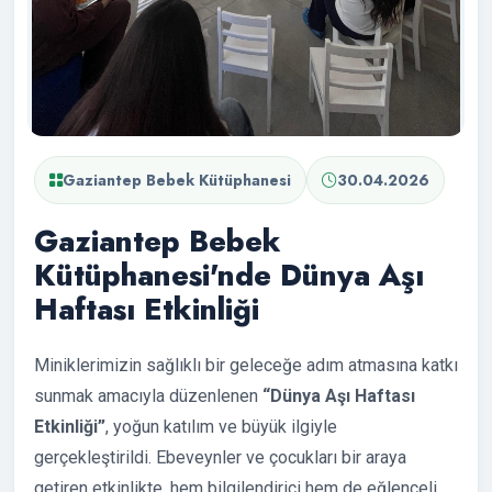
Gaziantep Bebek Kütüphanesi
30.04.2026
Gaziantep Bebek
Kütüphanesi'nde Dünya Aşı
Haftası Etkinliği
Miniklerimizin sağlıklı bir geleceğe adım atmasına katkı
sunmak amacıyla düzenlenen
“Dünya Aşı Haftası
Etkinliği”
, yoğun katılım ve büyük ilgiyle
gerçekleştirildi. Ebeveynler ve çocukları bir araya
getiren etkinlikte, hem bilgilendirici hem de eğlenceli