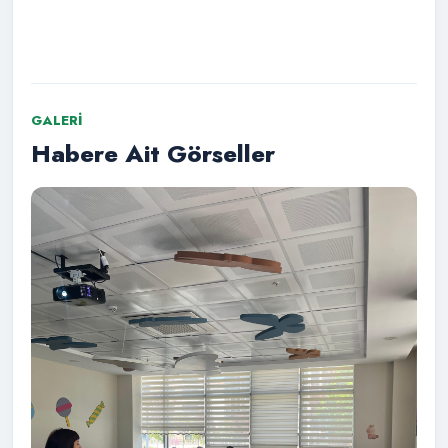
GALERI
Habere Ait Görseller