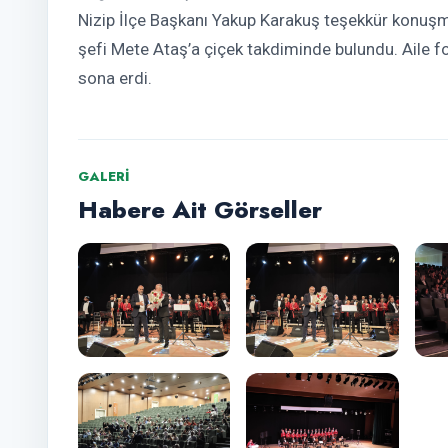
Nizip İlçe Başkanı Yakup Karakuş teşekkür konuşm
şefi Mete Ataş’a çiçek takdiminde bulundu. Aile 
sona erdi.
GALERI
Habere Ait Görseller