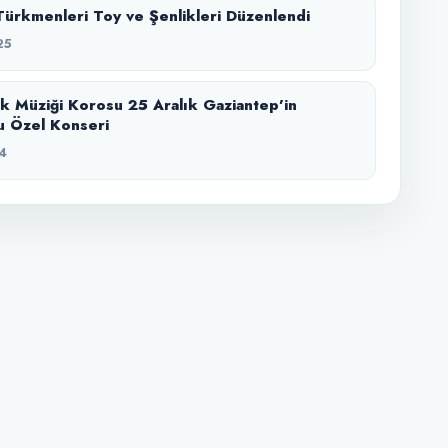
Türkmenleri Toy ve Şenlikleri Düzenlendi
25
k Müziği Korosu 25 Aralık Gaziantep’in
u Özel Konseri
4