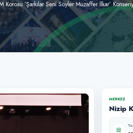
 Korosu ‘Şarkılar Seni Söyler Muzaffer İlkar’ Konseri
MERKEZ
Nizip 
Ya