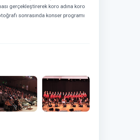
ası gerçekleştirerek koro adına koro
fotoğrafı sonrasında konser programı