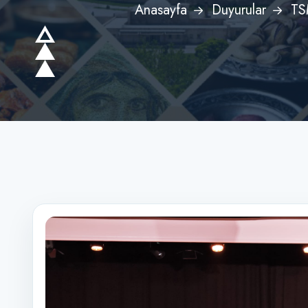
Anasayfa
Duyurular
TSM