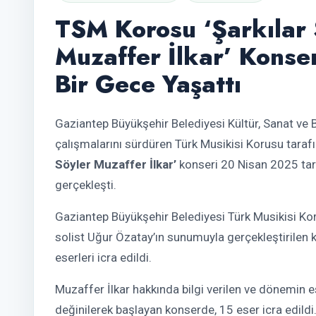
TSM Korosu ‘Şarkılar 
Muzaffer İlkar’ Konse
Bir Gece Yaşattı
Gaziantep Büyükşehir Belediyesi Kültür, Sanat ve 
çalışmalarını sürdüren Türk Musikisi Korusu tara
Söyler Muzaffer İlkar’
konseri 20 Nisan 2025 tari
gerçekleşti.
Gaziantep Büyükşehir Belediyesi Türk Musikisi Ko
solist Uğur Özatay’ın sunumuyla gerçekleştirilen 
eserleri icra edildi.
Muzaffer İlkar hakkında bilgi verilen ve dönemin e
değinilerek başlayan konserde, 15 eser icra edild