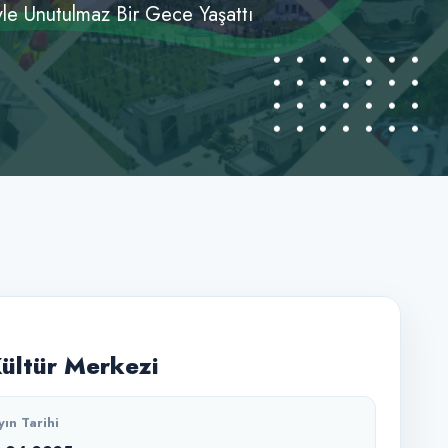
yle Unutulmaz Bir Gece Yaşattı
Kültür Merkezi
yın Tarihi