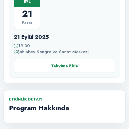
EYL
21
Pazar
21 Eylül 2025
19:30
Şahinbey Kongre ve Sanat Merkezi
Takvime Ekle
ETKINLIK DETAYI
Program Hakkında