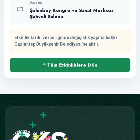
Adres
Şahinbey Kongre ve Sanat Merkezi
Şahveli Salonu
Etkinlik tarihi ve içeriğinde değişiklik yapma hakkı
Gaziantep Büyükşehir Belediyesi'ne aittir.
Tüm Etkinliklere Dön