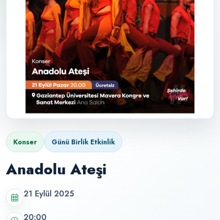
Konser
Günü Birlik Etkinlik
Anadolu Ateşi
21 Eylül 2025
20:00