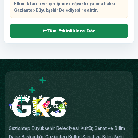
Etkinlik tarihi ve içeriğinde değişiklik yapma hakkı
Gaziantep Büyükşehir Belediyesi'ne aittir.
Tüm Etkinliklere Dön
Gaziantep Büyükşehir Belediyesi Kültür, Sanat ve Bilim
Daire Başkanlığı, Gaziantep Kültür, Sanat ve Bilim Şehir