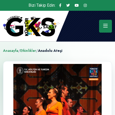
Bizi Takip Edin:
Anasayfa
/
Etkinlikler
/
Anadolu Ateşi