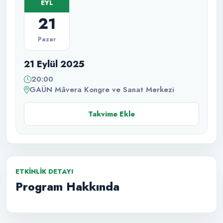
EYL
21
Pazar
21 Eylül 2025
20:00
GAÜN Mâvera Kongre ve Sanat Merkezi
Takvime Ekle
ETKINLIK DETAYI
Program Hakkında