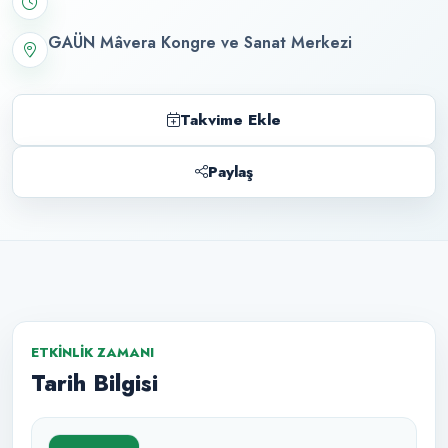
GAÜN Mâvera Kongre ve Sanat Merkezi
Takvime Ekle
Paylaş
ETKINLIK ZAMANI
Tarih Bilgisi