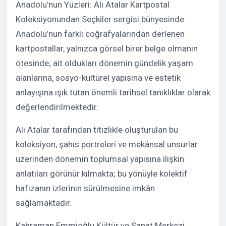
Anadolu’nun Yüzleri: Ali Atalar Kartpostal
Koleksiyonundan Seçkiler sergisi bünyesinde
Anadolu’nun farklı coğrafyalarından derlenen
kartpostallar, yalnızca görsel birer belge olmanın
ötesinde; ait oldukları dönemin gündelik yaşam
alanlarına, sosyo-kültürel yapısına ve estetik
anlayışına ışık tutan önemli tarihsel tanıklıklar olarak
değerlendirilmektedir.
Ali Atalar tarafından titizlikle oluşturulan bu
koleksiyon, şahıs portreleri ve mekânsal unsurlar
üzerinden dönemin toplumsal yapısına ilişkin
anlatıları görünür kılmakta; bu yönüyle kolektif
hafızanın izlerinin sürülmesine imkân
sağlamaktadır.
Kahraman Emmioğlu Kültür ve Sanat Merkezi