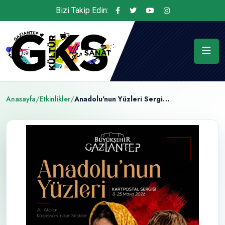
Bizi Takip Edin:
Anasayfa
/
Etkinlikler
/
Anadolu'nun Yüzleri Sergisi Açılıyor