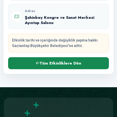
Adres
Şahinbey Kongre ve Sanat Merkezi
Ayıntap Salonu
Etkinlik tarihi ve içeriğinde değişiklik yapma hakkı
Gaziantep Büyükşehir Belediyesi'ne aittir.
Tüm Etkinliklere Dön