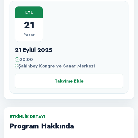
EYL
21
Pazar
21 Eylül 2025
20:00
Şahinbey Kongre ve Sanat Merkezi
Takvime Ekle
ETKINLIK DETAYI
Program Hakkında