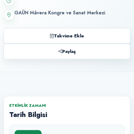
GAÜN Mâvera Kongre ve Sanat Merkezi
Takvime Ekle
Paylaş
ETKINLIK ZAMANI
Tarih Bilgisi