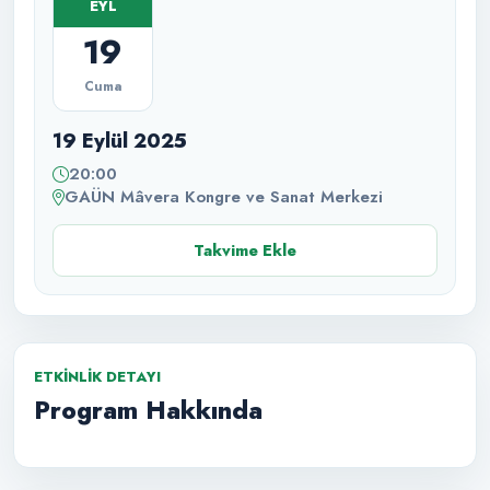
EYL
19
Cuma
19 Eylül 2025
20:00
GAÜN Mâvera Kongre ve Sanat Merkezi
Takvime Ekle
ETKINLIK DETAYI
Program Hakkında