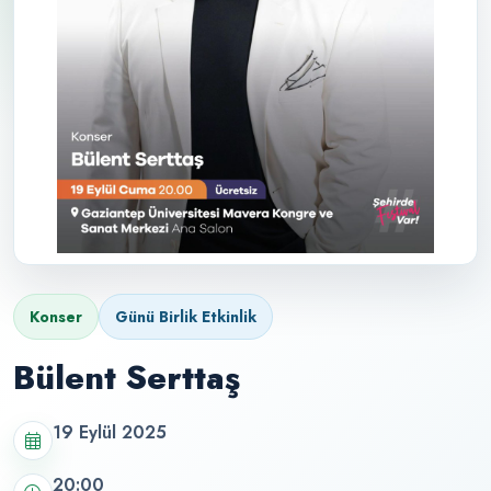
Konser
Günü Birlik Etkinlik
Bülent Serttaş
19 Eylül 2025
20:00