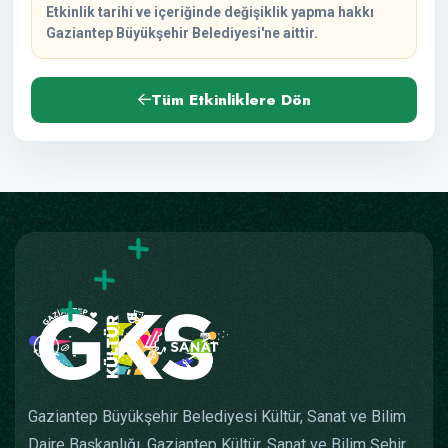
Etkinlik tarihi ve içeriğinde değişiklik yapma hakkı
Gaziantep Büyükşehir Belediyesi'ne aittir.
Tüm Etkinliklere Dön
Gaziantep Büyükşehir Belediyesi Kültür, Sanat ve Bilim
Daire Başkanlığı, Gaziantep Kültür, Sanat ve Bilim Şehir