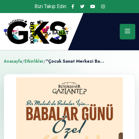
Bizi Takip Edin:
Anasayfa
/
Etkinlikler
/
"Çocuk Sanat Merkezi Babalar Günü Özel"