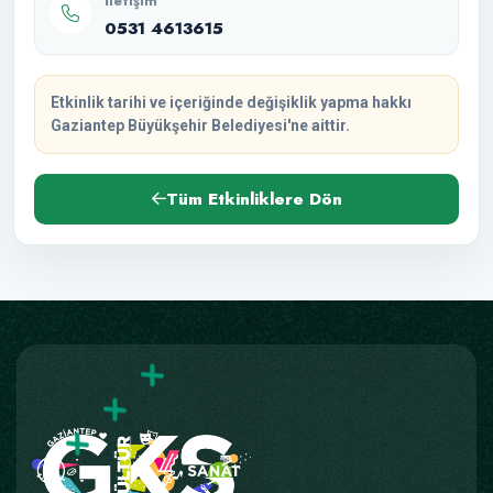
İletişim
0531 4613615
Etkinlik tarihi ve içeriğinde değişiklik yapma hakkı
Gaziantep Büyükşehir Belediyesi'ne aittir.
Tüm Etkinliklere Dön