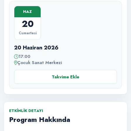
HAZ
20
Cumartesi
20 Haziran 2026
17:00
Çocuk Sanat Merkezi
Takvime Ekle
ETKINLIK DETAYI
Program Hakkında