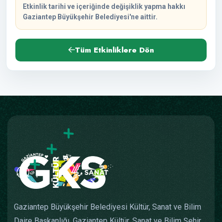
Etkinlik tarihi ve içeriğinde değişiklik yapma hakkı
Gaziantep Büyükşehir Belediyesi'ne aittir.
Tüm Etkinliklere Dön
Gaziantep Büyükşehir Belediyesi Kültür, Sanat ve Bilim
Daire Başkanlığı, Gaziantep Kültür, Sanat ve Bilim Şehir