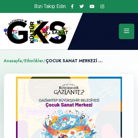
Bizi Takip Edin:
Anasayfa
/
Etkinlikler
/
ÇOCUK SANAT MERKEZİ KURS SÜRECİ