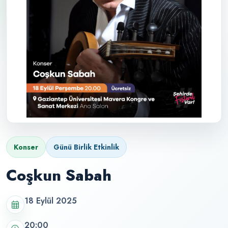
Konser
Günü Birlik Etkinlik
Coşkun Sabah
18 Eylül 2025
20:00