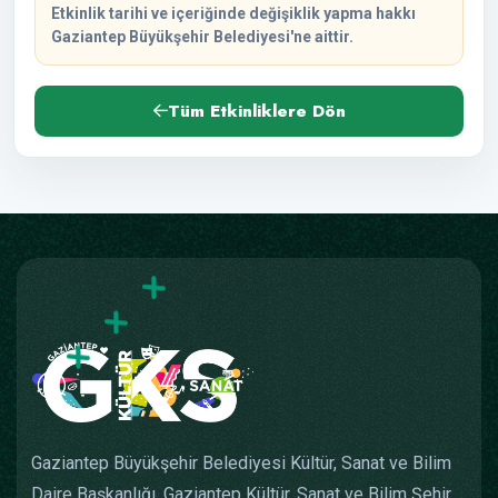
Etkinlik tarihi ve içeriğinde değişiklik yapma hakkı
Gaziantep Büyükşehir Belediyesi'ne aittir.
Tüm Etkinliklere Dön
Gaziantep Büyükşehir Belediyesi Kültür, Sanat ve Bilim
Daire Başkanlığı, Gaziantep Kültür, Sanat ve Bilim Şehir