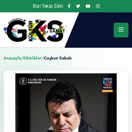
Bizi Takip Edin:
Anasayfa
/
Etkinlikler
/
Coşkun Sabah