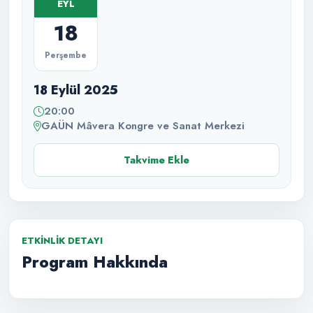
EYL
18
Perşembe
18 Eylül 2025
20:00
GAÜN Mâvera Kongre ve Sanat Merkezi
Takvime Ekle
ETKINLIK DETAYI
Program Hakkında