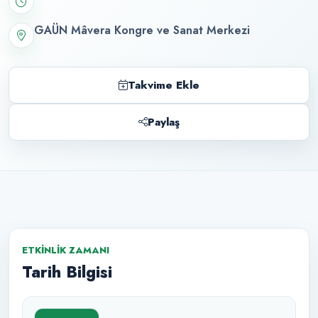
GAÜN Mâvera Kongre ve Sanat Merkezi
Takvime Ekle
Paylaş
ETKINLIK ZAMANI
Tarih Bilgisi