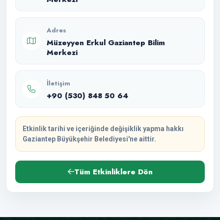
Adres
Müzeyyen Erkul Gaziantep Bilim
Merkezi
İletişim
+90 (530) 848 50 64
Etkinlik tarihi ve içeriğinde değişiklik yapma hakkı
Gaziantep Büyükşehir Belediyesi'ne aittir.
Tüm Etkinliklere Dön