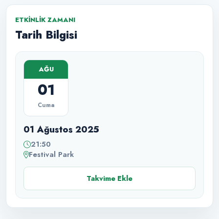
ETKINLIK ZAMANI
Tarih Bilgisi
AĞU
01
Cuma
01 Ağustos 2025
21:50
Festival Park
Takvime Ekle