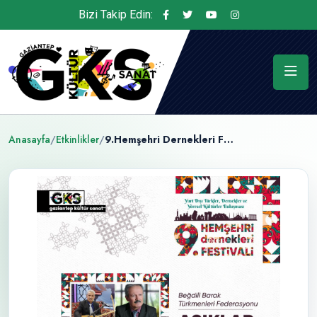
Bizi Takip Edin:
Anasayfa
/
Etkinlikler
/
9.Hemşehri Dernekleri Festivali Yurt Dışı Türkler, Dernekler ve Yöresel Kültürler Buluşması: Aşıklar Atışması