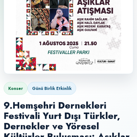
Konser
Günü Birlik Etkinlik
9.Hemşehri Dernekleri
Festivali Yurt Dışı Türkler,
Dernekler ve Yöresel
Kültürler Buluşması: Aşıklar