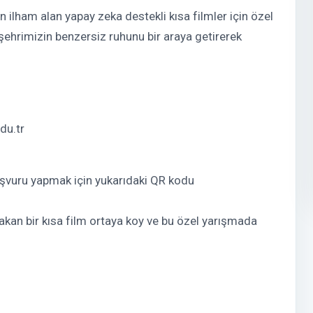
n ilham alan yapay zeka destekli kısa filmler için özel
 şehrimizin benzersiz ruhunu bir araya getirerek
du.tr
aşvuru yapmak için yukarıdaki QR kodu
ırakan bir kısa film ortaya koy ve bu özel yarışmada