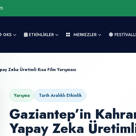
om
GKS
ETKİNLİKLER
MERKEZLER
FESTİVALL
ay Zeka Üretimli Kısa Film Yarışması
Yarışma
Tarih Aralıklı Etkinlik
Gaziantep’in Kahra
Yapay Zeka Üretimli