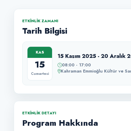
ETKINLIK ZAMANI
Tarih Bilgisi
KAS
15 Kasım 2025 - 20 Aralık 
15
08:00 - 17:00
Kahraman Emmioğlu Kültür ve Sa
Cumartesi
ETKINLIK DETAYI
Program Hakkında