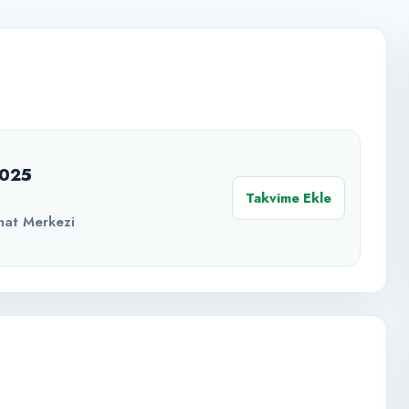
2025
Takvime Ekle
nat Merkezi