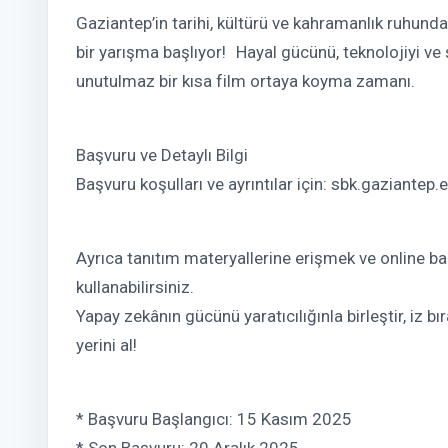
Gaziantep’in tarihi, kültürü ve kahramanlık ruhunda
bir yarışma başlıyor! Hayal gücünü, teknolojiyi ve
unutulmaz bir kısa film ortaya koyma zamanı.
Başvuru ve Detaylı Bilgi
Başvuru koşulları ve ayrıntılar için: sbk.gaziantep.e
Ayrıca tanıtım materyallerine erişmek ve online b
kullanabilirsiniz.
Yapay zekânın gücünü yaratıcılığınla birleştir, iz b
yerini al!
* Başvuru Başlangıcı: 15 Kasım 2025
* Son Başvuru: 20 Aralık 2025