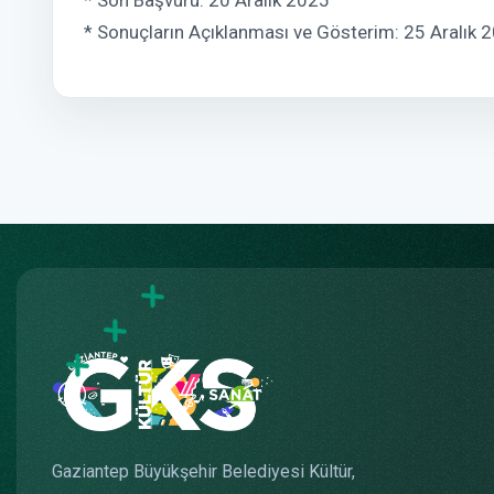
* Sonuçların Açıklanması ve Gösterim: 25 Aralık 
Gaziantep Büyükşehir Belediyesi Kültür,