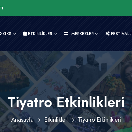
om
GKS
ETKİNLİKLER
MERKEZLER
FESTİVALL
Tiyatro Etkinlikleri
Anasayfa
Etkinlikler
Tiyatro Etkinlikleri