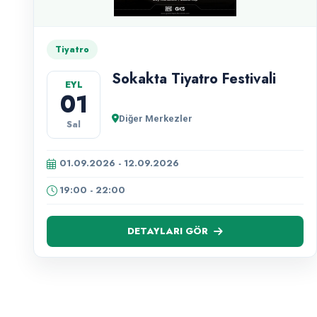
Tiyatro
Sokakta Tiyatro Festivali
EYL
01
Diğer Merkezler
Sal
01.09.2026 - 12.09.2026
19:00 - 22:00
DETAYLARI GÖR