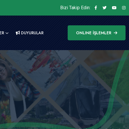
Bizi Takip Edin:
ER
DUYURULAR
ONLINE İŞLEMLER