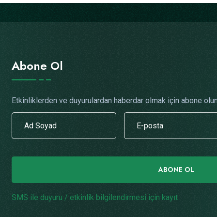
Abone Ol
Etkinliklerden ve duyurulardan haberdar olmak için abone olun
ABONE OL
SMS ile duyuru / etkinlik bilgilendirmesi için kayıt