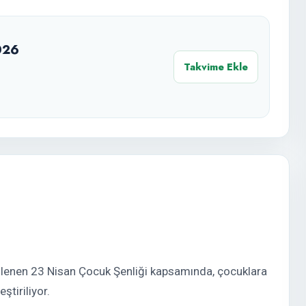
026
Takvime Ekle
nlenen 23 Nisan Çocuk Şenliği kapsamında, çocuklara
ştiriliyor.