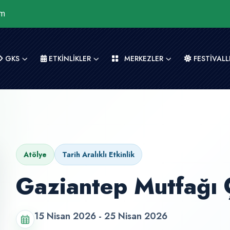
om
GKS
ETKİNLİKLER
MERKEZLER
FESTİVALL
Atölye
Tarih Aralıklı Etkinlik
Gaziantep Mutfağı 
15 Nisan 2026 - 25 Nisan 2026