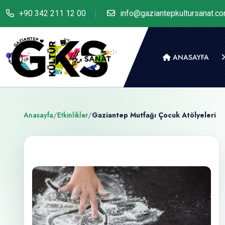
+90 342 211 12 00
info@gaziantepkultursanat.c
ANASAYFA
Anasayfa
/
Etkinlikler
/
Gaziantep Mutfağı Çocuk Atölyeleri