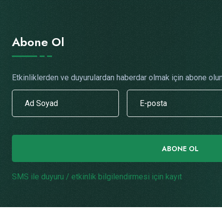
Abone Ol
Etkinliklerden ve duyurulardan haberdar olmak için abone olun
ABONE OL
SMS ile duyuru / etkinlik bilgilendirmesi için kayıt