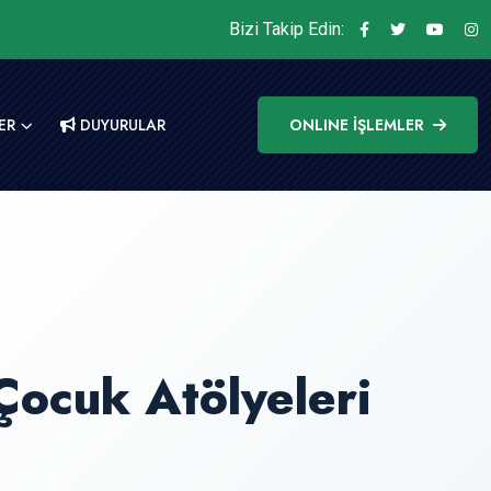
Bizi Takip Edin:
ER
DUYURULAR
ONLINE İŞLEMLER
Çocuk Atölyeleri