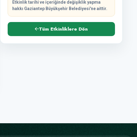
Etkinlik tarihi ve içeriğinde değişiklik yapma
hakkı Gaziantep Büyükşehir Belediyesi'ne aittir.
Tüm Etkinliklere Dön