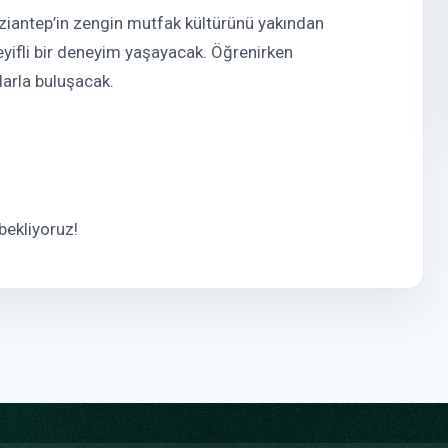
aziantep’in zengin mutfak kültürünü yakından
eyifli bir deneyim yaşayacak. Öğrenirken
larla buluşacak.
bekliyoruz!