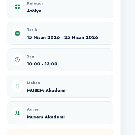
Kategori
Atölye
Tarih
15 Nisan 2026 - 25 Nisan 2026
Saat
10:00 - 13:00
Mekan
MUSEM Akademi
Adres
Musem Akademi