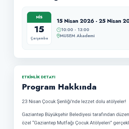
NİS
15 Nisan 2026 - 25 Nisan 2
15
10:00 - 13:00
MUSEM Akademi
Çarşamba
ETKINLIK DETAYI
Program Hakkında
23 Nisan Çocuk Şenliği’nde lezzet dolu atölyeler!
Gaziantep Büyükşehir Belediyesi tarafından düze
özel “Gaziantep Mutfağı Çocuk Atölyeleri” gerçekle