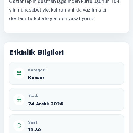
Gaziantep’in düşman işgalinden kurtuluşunun 104.
yılı münasebetiyle; kahramanlıkla yazılmış bir
destanı, türkülerle yeniden yaşatıyoruz.
Etkinlik Bilgileri
Kategori
Konser
Tarih
24 Aralık 2025
Saat
19:30