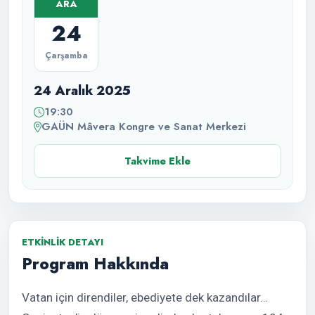
ARA
24
Çarşamba
24 Aralık 2025
19:30
GAÜN Mâvera Kongre ve Sanat Merkezi
Takvime Ekle
ETKINLIK DETAYI
Program Hakkında
Vatan için direndiler, ebediyete dek kazandılar…