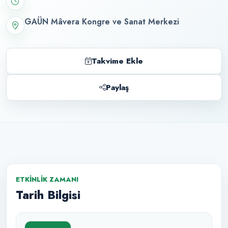
GAÜN Mâvera Kongre ve Sanat Merkezi
Takvime Ekle
Paylaş
ETKINLIK ZAMANI
Tarih Bilgisi