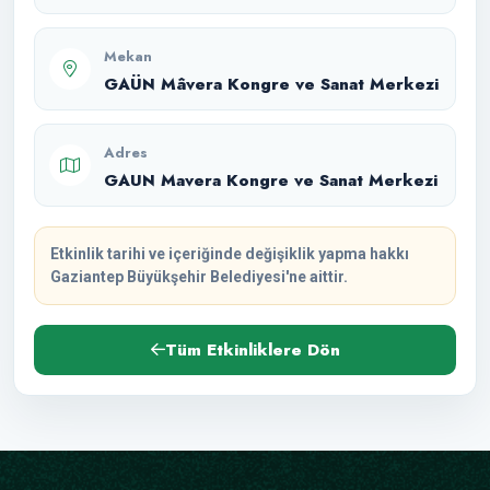
Mekan
GAÜN Mâvera Kongre ve Sanat Merkezi
Adres
GAUN Mavera Kongre ve Sanat Merkezi
Etkinlik tarihi ve içeriğinde değişiklik yapma hakkı
Gaziantep Büyükşehir Belediyesi'ne aittir.
Tüm Etkinliklere Dön