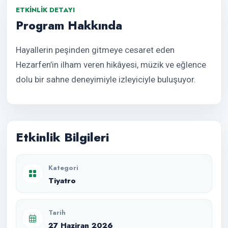
ETKINLIK DETAYI
Program Hakkında
Hayallerin peşinden gitmeye cesaret eden
Hezarfen’in ilham veren hikâyesi, müzik ve eğlence
dolu bir sahne deneyimiyle izleyiciyle buluşuyor.
Etkinlik Bilgileri
Kategori
Tiyatro
Tarih
27 Haziran 2026