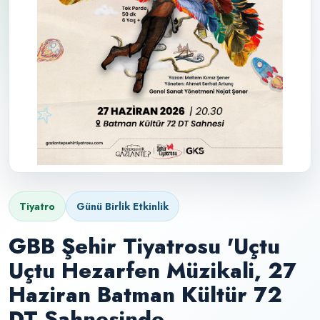
Tiyatro
Günü Birlik Etkinlik
GBB Şehir Tiyatrosu 'Uçtu
Uçtu Hezarfen Müzikali, 27
Haziran Batman Kültür 72
DT Sahnesinde.