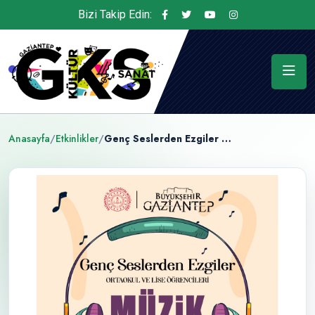
Bizi Takip Edin:
Anasayfa
/
Etkinlikler
/
Genç Seslerden Ezgiler Müzik Yarışması Ödül Töreni