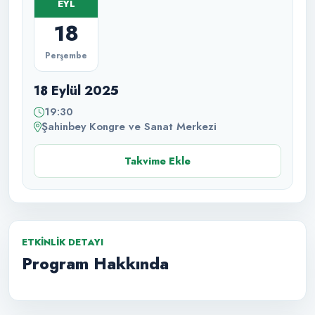
EYL
18
Perşembe
18 Eylül 2025
19:30
Şahinbey Kongre ve Sanat Merkezi
Takvime Ekle
ETKINLIK DETAYI
Program Hakkında