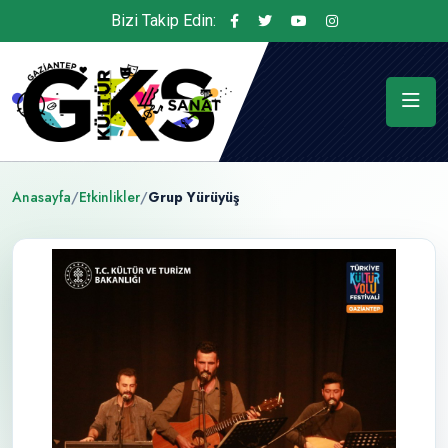
Bizi Takip Edin:
Anasayfa
/
Etkinlikler
/
Grup Yürüyüş