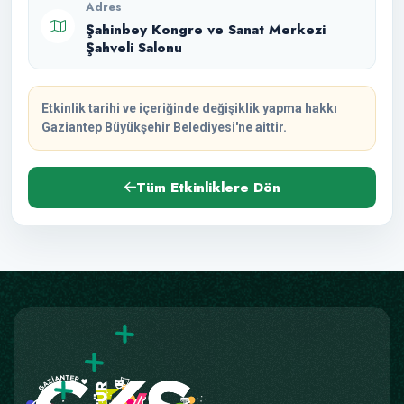
Adres
Şahinbey Kongre ve Sanat Merkezi
Şahveli Salonu
Etkinlik tarihi ve içeriğinde değişiklik yapma hakkı
Gaziantep Büyükşehir Belediyesi'ne aittir.
Tüm Etkinliklere Dön