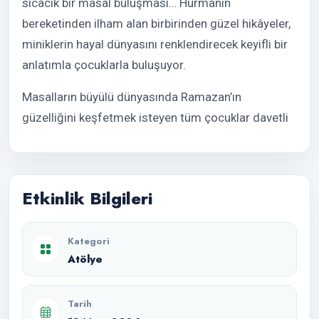
sıcacık bir masal buluşması… Hurmanın
bereketinden ilham alan birbirinden güzel hikâyeler,
miniklerin hayal dünyasını renklendirecek keyifli bir
anlatımla çocuklarla buluşuyor.
Masalların büyülü dünyasında Ramazan’ın
güzelliğini keşfetmek isteyen tüm çocuklar davetli
Etkinlik Bilgileri
Kategori
Atölye
Tarih