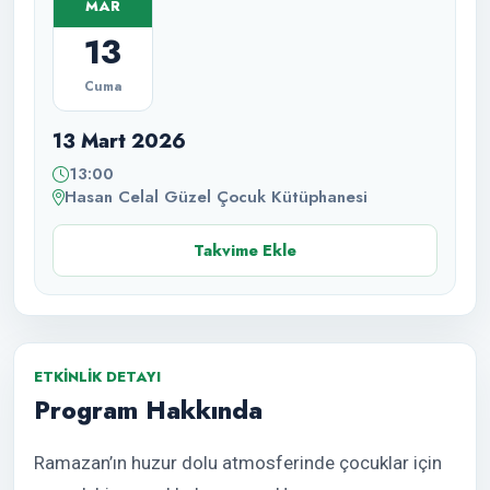
MAR
13
Cuma
13 Mart 2026
13:00
Hasan Celal Güzel Çocuk Kütüphanesi
Takvime Ekle
ETKINLIK DETAYI
Program Hakkında
Ramazan’ın huzur dolu atmosferinde çocuklar için