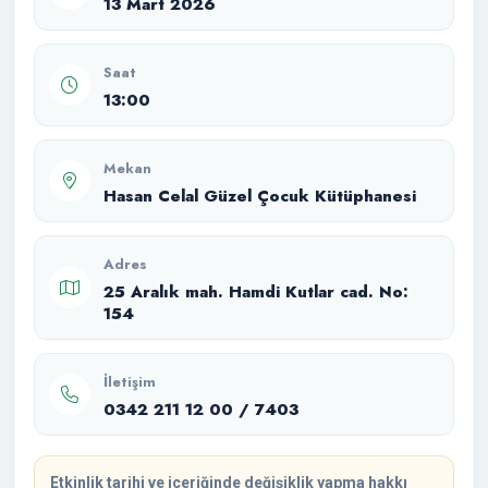
13 Mart 2026
Saat
13:00
Mekan
Hasan Celal Güzel Çocuk Kütüphanesi
Adres
25 Aralık mah. Hamdi Kutlar cad. No:
154
İletişim
0342 211 12 00 / 7403
Etkinlik tarihi ve içeriğinde değişiklik yapma hakkı