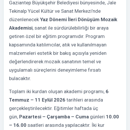
Gaziantep Büyükşehir Belediyesi bünyesinde, Jale
Tekinalp Yücel Kültür ve Sanat Merkezi’nde
düzenlenecek
Yaz Dönemi İleri Dönüşüm Mozaik
Akademisi
, sanat ile sürdürülebilirliği bir araya
getiren özel bir eğitim programıdır. Program
kapsamında katılımcılar, atık ve kullanılmayan
malzemeleri estetik bir bakış açısıyla yeniden
değerlendirerek mozaik sanatının temel ve
uygulamalı süreçlerini deneyimleme fırsatı
bulacaktır.
Toplam iki kurdan oluşan akademi programı,
6
Temmuz – 11 Eylül 2026
tarihleri arasında
gerçekleştirilecektir. Eğitimler haftada üç
gün,
Pazartesi – Çarşamba – Cuma
günleri
10.00
– 16.00
saatleri arasında yapılacaktır. İki kur