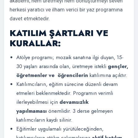
akademi, hem üretmeyi hem dönüştürmeyi seven
herkesi yaratıcı ve ilham verici bir yaz programına
davet etmektedir.
KATILIM ŞARTLARI VE
KURALLAR:
Atölye programı; mozaik sanatına ilgi duyan, 15-
30 yaşları arasında olan, üretmeye istekli
gençler,
öğretmenler ve öğrencilerin
katılımına açıktır.
Katılımcıların, eğitim sürecine düzenli devam
etmeleri beklenmektedir. Programın verimli
ilerleyebilmesi için
devamsızlık
yapılmaması
önemlidir. 3 derse gelmeyen
katılımcıların kaydı silinir.
Eğitimler uygulamalı yürütüleceğinden,
katılımcıların atölye çalışmalarına
aktif katılım