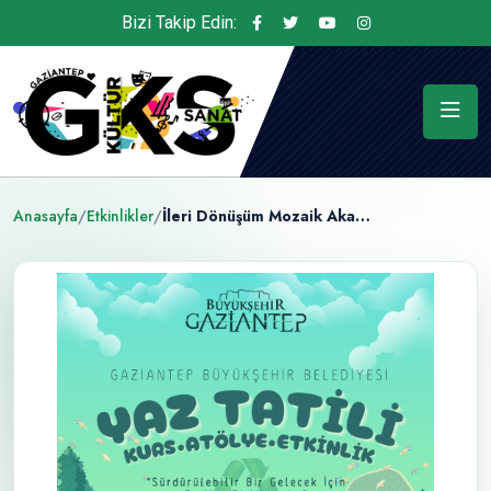
Bizi Takip Edin:
Anasayfa
/
Etkinlikler
/
İleri Dönüşüm Mozaik Akademisi