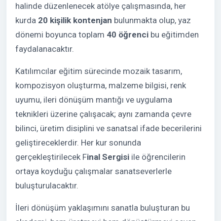
halinde düzenlenecek atölye çalışmasında, her
kurda
20 kişilik kontenjan
bulunmakta olup, yaz
dönemi boyunca toplam
40 öğrenci
bu eğitimden
faydalanacaktır.
Katılımcılar eğitim sürecinde mozaik tasarım,
kompozisyon oluşturma, malzeme bilgisi, renk
uyumu, ileri dönüşüm mantığı ve uygulama
teknikleri üzerine çalışacak; aynı zamanda çevre
bilinci, üretim disiplini ve sanatsal ifade becerilerini
geliştireceklerdir. Her kur sonunda
gerçekleştirilecek F
inal Sergisi
ile öğrencilerin
ortaya koyduğu çalışmalar sanatseverlerle
buluşturulacaktır.
İleri dönüşüm yaklaşımını sanatla buluşturan bu