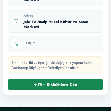
Adres
Jale Tekinalp Yücel Kültür ve Sanat
Merkezi
İletişim
Etkinlik tarihi ve içeriğinde değişiklik yapma hakkı
Gaziantep Büyükşehir Belediyesi'ne aittir.
Tüm Etkinliklere Dön