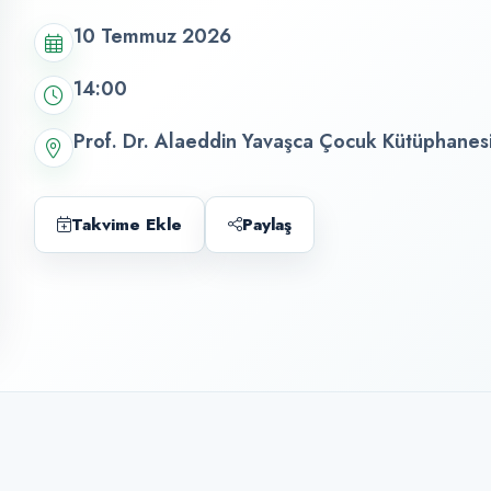
10 Temmuz 2026
14:00
Prof. Dr. Alaeddin Yavaşca Çocuk Kütüphanes
Takvime Ekle
Paylaş