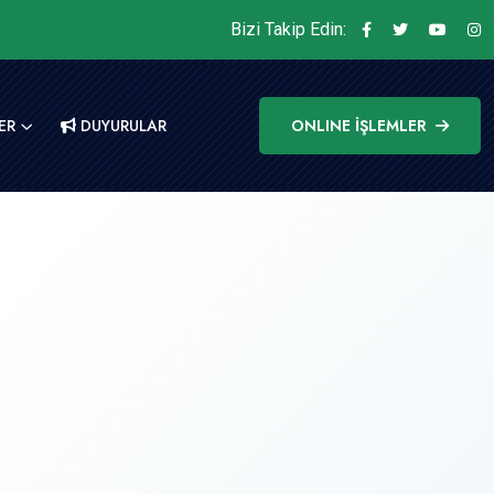
Bizi Takip Edin:
ER
DUYURULAR
ONLINE İŞLEMLER