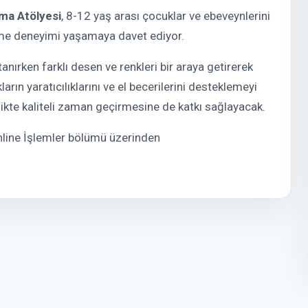
ma Atölyesi
, 8-12 yaş arası çocuklar ve ebeveynlerini
enme deneyimi yaşamaya davet ediyor.
anırken farklı desen ve renkleri bir araya getirerek
rın yaratıcılıklarını ve el becerilerini desteklemeyi
rlikte kaliteli zaman geçirmesine de katkı sağlayacak.
Online İşlemler bölümü üzerinden