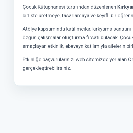
Çocuk Kütüphanesi tarafından düzenlenen
Kırkya
birlikte üretmeye, tasarlamaya ve keyifli bir öğr
Atölye kapsamında katılımcılar, kırkyama sanatını t
özgün çalışmalar oluşturma fırsatı bulacak. Çocukla
amaçlayan etkinlik, ebeveyn katılımıyla ailelerin bi
Etkinliğe başvurularınızı web sitemizde yer alan 
gerçekleştirebilirsiniz.