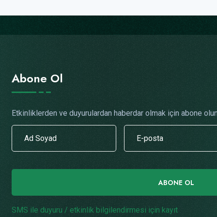
Abone Ol
Etkinliklerden ve duyurulardan haberdar olmak için abone olun
ABONE OL
SMS ile duyuru / etkinlik bilgilendirmesi için kayıt