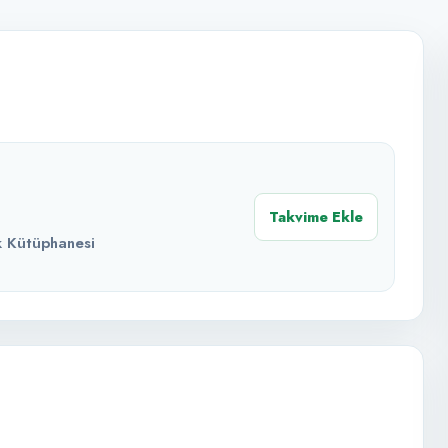
Takvime Ekle
k Kütüphanesi