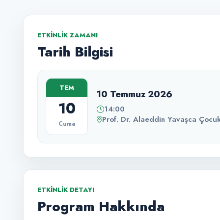
ETKINLIK ZAMANI
Tarih Bilgisi
TEM
10 Temmuz 2026
10
14:00
Prof. Dr. Alaeddin Yavaşca Çocu
Cuma
ETKINLIK DETAYI
Program Hakkında