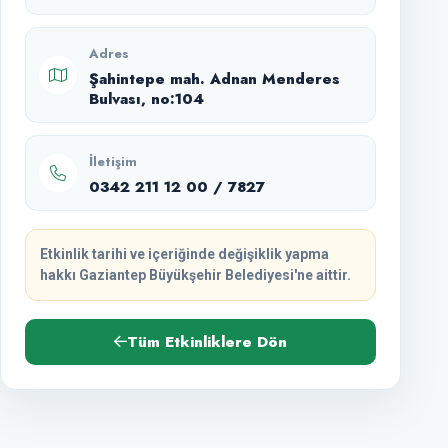
Adres
Şahintepe mah. Adnan Menderes
Bulvası, no:104
İletişim
0342 211 12 00 / 7827
Etkinlik tarihi ve içeriğinde değişiklik yapma
hakkı Gaziantep Büyükşehir Belediyesi'ne aittir.
Tüm Etkinliklere Dön