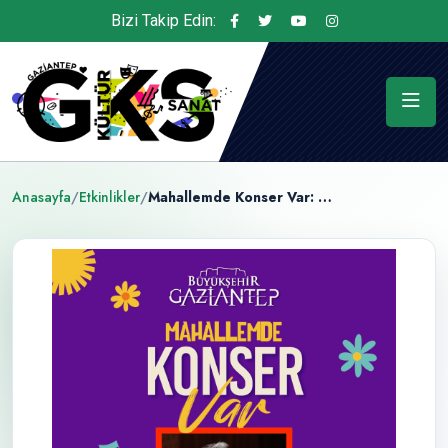
Bizi Takip Edin:
Anasayfa
/
Etkinlikler
/
Mahallemde Konser Var: Bulut