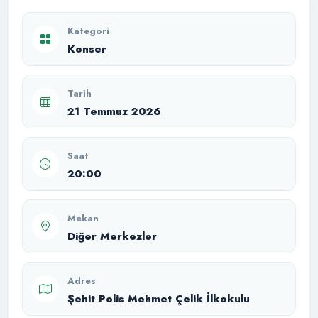
Kategori
Konser
Tarih
21 Temmuz 2026
Saat
20:00
Mekan
Diğer Merkezler
Adres
Şehit Polis Mehmet Çelik İlkokulu