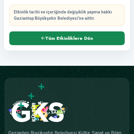
Etkinlik tarihi ve içeriğinde değişiklik yapma hakkı
Gaziantep Büyükşehir Belediyesi'ne aittir.
Tüm Etkinliklere Dön
Gaziantep Büyükşehir Belediyesi Kültür, Sanat ve Bilim