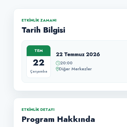
ETKINLIK ZAMANI
Tarih Bilgisi
TEM
22 Temmuz 2026
22
20:00
Diğer Merkezler
Çarşamba
ETKINLIK DETAYI
Program Hakkında