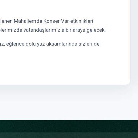
lenen Mahallemde Konser Var etkinlikleri
elerimizde vatandaşlarımızla bir araya gelecek.
nız, eğlence dolu yaz akşamlarında sizleri de