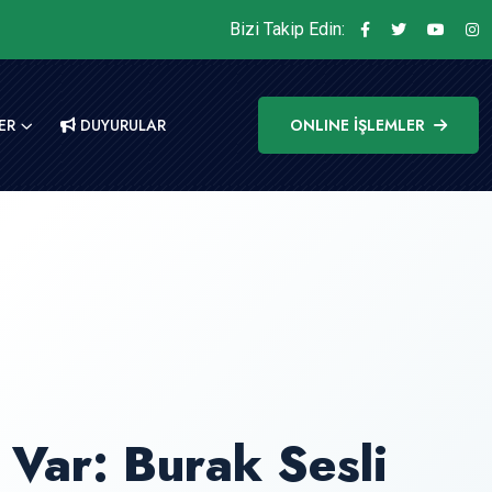
Bizi Takip Edin:
ER
DUYURULAR
ONLINE İŞLEMLER
Var: Burak Sesli