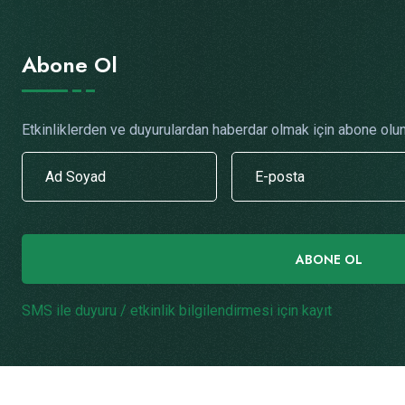
Abone Ol
Etkinliklerden ve duyurulardan haberdar olmak için abone olun
ABONE OL
SMS ile duyuru / etkinlik bilgilendirmesi için kayıt