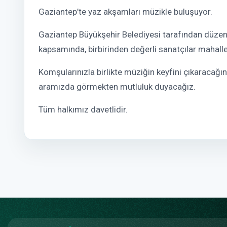
Gaziantep’te yaz akşamları müzikle buluşuyor.
Gaziantep Büyükşehir Belediyesi tarafından düzen
kapsamında, birbirinden değerli sanatçılar mahall
Komşularınızla birlikte müziğin keyfini çıkaracağı
aramızda görmekten mutluluk duyacağız.
Tüm halkımız davetlidir.