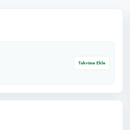
Takvime Ekle