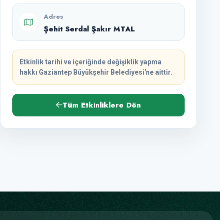
Adres
Şehit Serdal Şakır MTAL
Etkinlik tarihi ve içeriğinde değişiklik yapma
hakkı Gaziantep Büyükşehir Belediyesi'ne aittir.
Tüm Etkinliklere Dön