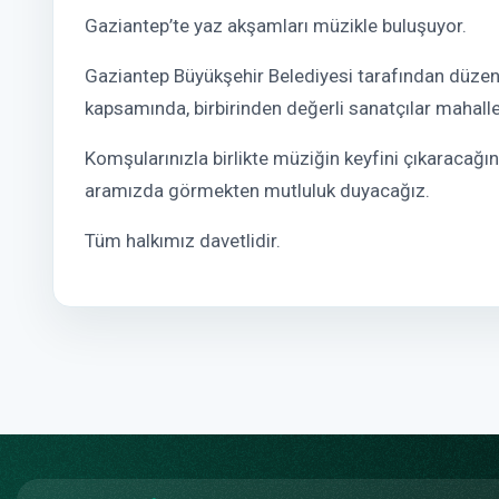
Gaziantep’te yaz akşamları müzikle buluşuyor.
Gaziantep Büyükşehir Belediyesi tarafından düzen
kapsamında, birbirinden değerli sanatçılar mahall
Komşularınızla birlikte müziğin keyfini çıkaracağı
aramızda görmekten mutluluk duyacağız.
Tüm halkımız davetlidir.