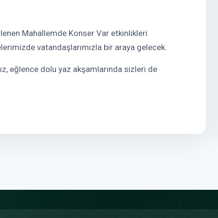
lenen Mahallemde Konser Var etkinlikleri
elerimizde vatandaşlarımızla bir araya gelecek.
nız, eğlence dolu yaz akşamlarında sizleri de