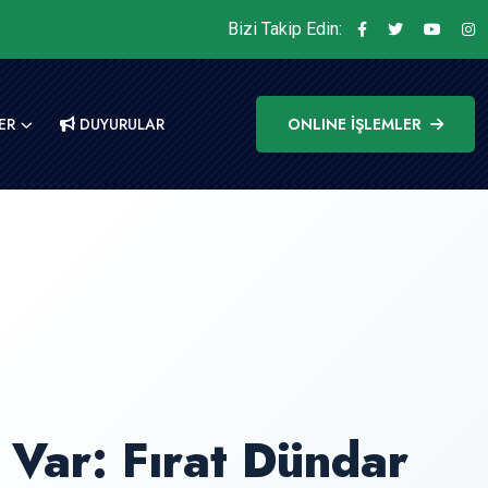
Bizi Takip Edin:
ER
DUYURULAR
ONLINE İŞLEMLER
Var: Fırat Dündar