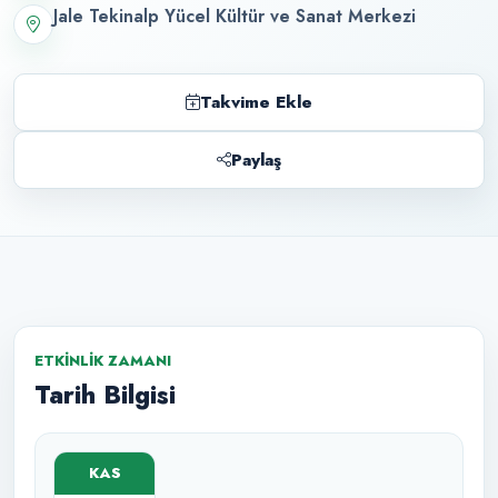
Jale Tekinalp Yücel Kültür ve Sanat Merkezi
Takvime Ekle
Paylaş
ETKINLIK ZAMANI
Tarih Bilgisi
KAS