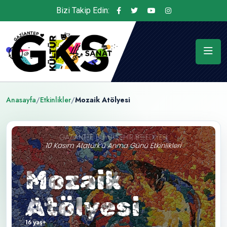
Bizi Takip Edin:
Anasayfa
/
Etkinlikler
/
Mozaik Atölyesi