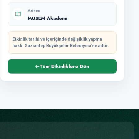
Adres
MUSEM Akademi
Etkinlik tarihi ve içeriğinde değişiklik yapma
hakkı Gaziantep Büyükşehir Belediyesi'ne aittir.
Tüm Etkinliklere Dön