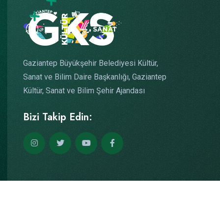
Gaziantep Büyükşehir Belediyesi Kültür,
Sanat ve Bilim Daire Başkanlığı, Gaziantep
Kültür, Sanat ve Bilim Şehir Ajandası
Bizi Takip Edin:
Copyright © 2026
Yazılım: Teknogaraj
Tüm Hakları Saklıdır