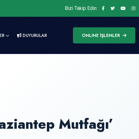
Bizi Takip Edin:
ER
DUYURULAR
ONLINE İŞLEMLER
ziantep Mutfağı’