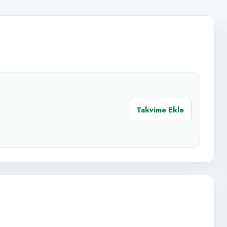
Takvime Ekle