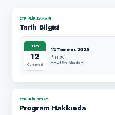
ETKINLIK ZAMANI
Tarih Bilgisi
TEM
12 Temmuz 2025
12
11:00
MUSEM Akademi
Cumartesi
ETKINLIK DETAYI
Program Hakkında