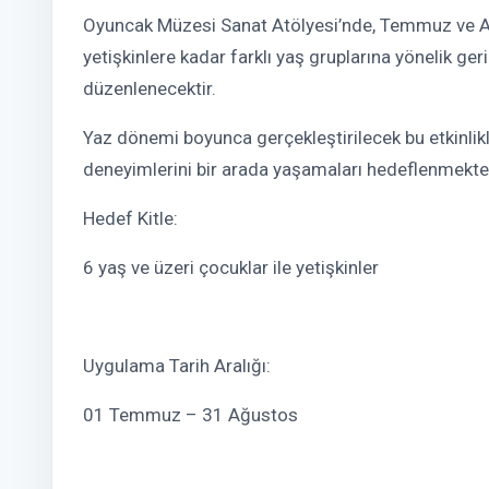
Oyuncak Müzesi Sanat Atölyesi’nde, Temmuz ve Ağ
yetişkinlere kadar farklı yaş gruplarına yönelik g
düzenlenecektir.
Yaz dönemi boyunca gerçekleştirilecek bu etkinlik
deneyimlerini bir arada yaşamaları hedeflenmekte
Hedef Kitle:
6 yaş ve üzeri çocuklar ile yetişkinler
Uygulama Tarih Aralığı:
01 Temmuz – 31 Ağustos