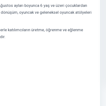
ustos ayları boyunca 6 yaş ve üzeri çocuklardan
eri dönüşüm, oyuncak ve geleneksel oyuncak atölyeleri
lerle katılımcıların üretme, öğrenme ve eğlenme
dir.