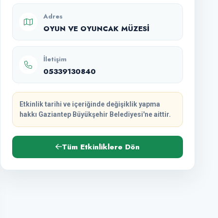
Adres
OYUN VE OYUNCAK MÜZESİ
İletişim
05339130840
Etkinlik tarihi ve içeriğinde değişiklik yapma
hakkı Gaziantep Büyükşehir Belediyesi'ne aittir.
Tüm Etkinliklere Dön