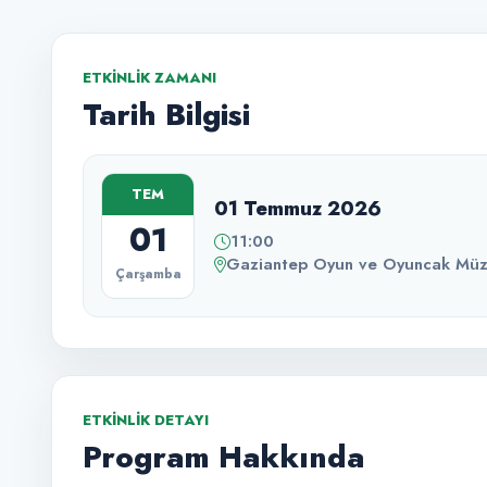
ETKINLIK ZAMANI
Tarih Bilgisi
TEM
01 Temmuz 2026
01
11:00
Gaziantep Oyun ve Oyuncak Müz
Çarşamba
ETKINLIK DETAYI
Program Hakkında