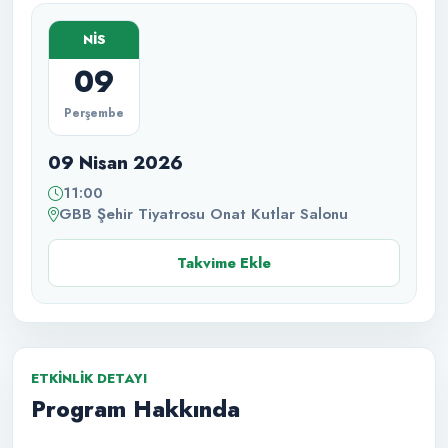
NİS
09
Perşembe
09 Nisan 2026
11:00
GBB Şehir Tiyatrosu Onat Kutlar Salonu
Takvime Ekle
ETKINLIK DETAYI
Program Hakkında