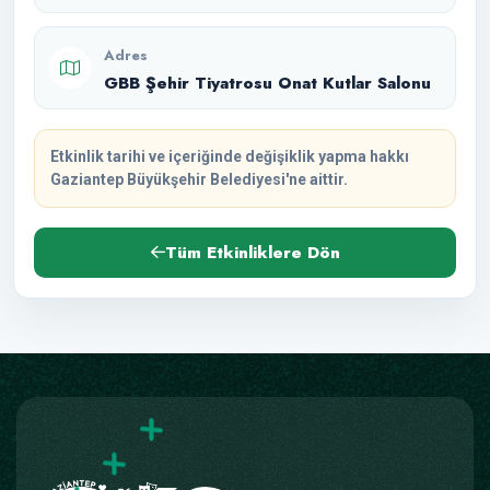
Adres
GBB Şehir Tiyatrosu Onat Kutlar Salonu
Etkinlik tarihi ve içeriğinde değişiklik yapma hakkı
Gaziantep Büyükşehir Belediyesi'ne aittir.
Tüm Etkinliklere Dön