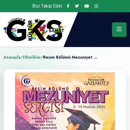
Bizi Takip Edin:
Anasayfa
/
Etkinlikler
/
Resim Bölümü Mezuniyet Sergisi Kapılarını Açıyor