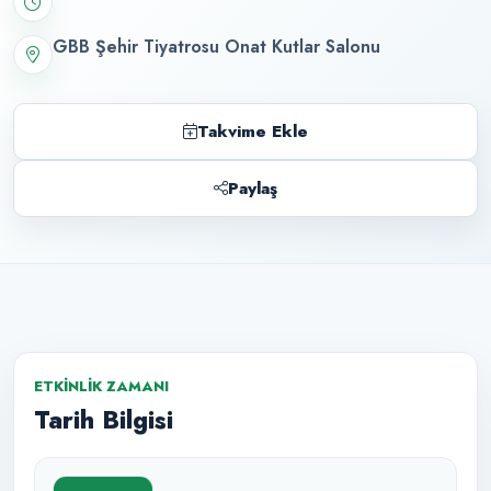
GBB Şehir Tiyatrosu Onat Kutlar Salonu
Takvime Ekle
Paylaş
ETKINLIK ZAMANI
Tarih Bilgisi