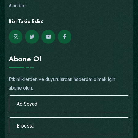
Ajandası
Bizi Takip Edin:
Abone Ol
Etkinliklerden ve duyurulardan haberdar olmak için
abone olun.