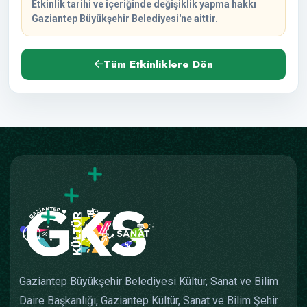
Etkinlik tarihi ve içeriğinde değişiklik yapma hakkı
Gaziantep Büyükşehir Belediyesi'ne aittir.
Tüm Etkinliklere Dön
Gaziantep Büyükşehir Belediyesi Kültür, Sanat ve Bilim
Daire Başkanlığı, Gaziantep Kültür, Sanat ve Bilim Şehir