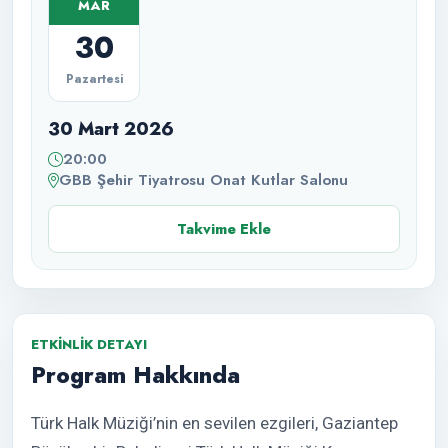
MAR
30
Pazartesi
30 Mart 2026
20:00
GBB Şehir Tiyatrosu Onat Kutlar Salonu
Takvime Ekle
ETKINLIK DETAYI
Program Hakkında
Türk Halk Müziği’nin en sevilen ezgileri, Gaziantep