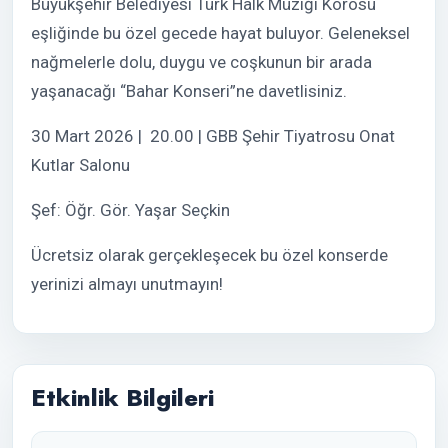
Büyükşehir Belediyesi Türk Halk Müziği Korosu
eşliğinde bu özel gecede hayat buluyor. Geleneksel
nağmelerle dolu, duygu ve coşkunun bir arada
yaşanacağı “Bahar Konseri”ne davetlisiniz.
30 Mart 2026 | 20.00 | GBB Şehir Tiyatrosu Onat
Kutlar Salonu
Şef: Öğr. Gör. Yaşar Seçkin
Ücretsiz olarak gerçekleşecek bu özel konserde
yerinizi almayı unutmayın!
Etkinlik Bilgileri