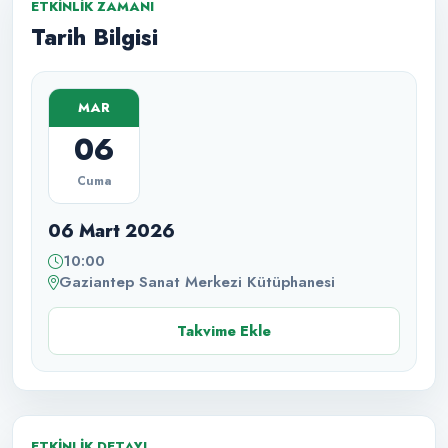
ETKINLIK ZAMANI
Tarih Bilgisi
MAR
06
Cuma
06 Mart 2026
10:00
Gaziantep Sanat Merkezi Kütüphanesi
Takvime Ekle
ETKINLIK DETAYI