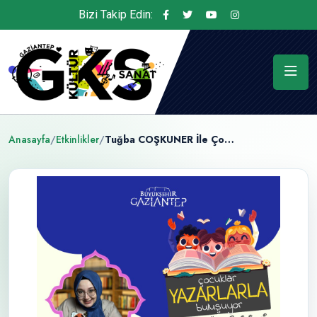
Bizi Takip Edin:
Anasayfa
/
Etkinlikler
/
Tuğba COŞKUNER İle Çocuklar Yazarlarla Buluşuyor Etkinliği Düzenleniyor