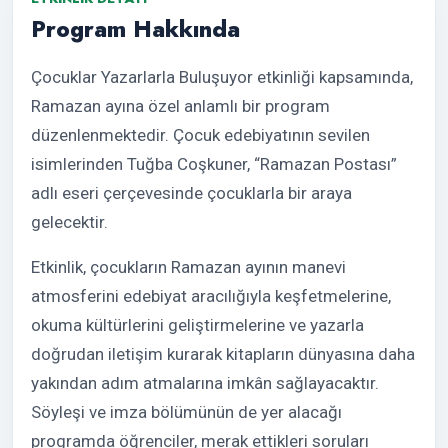
Program Hakkında
Çocuklar Yazarlarla Buluşuyor etkinliği kapsamında,
Ramazan ayına özel anlamlı bir program
düzenlenmektedir. Çocuk edebiyatının sevilen
isimlerinden Tuğba Coşkuner, “Ramazan Postası”
adlı eseri çerçevesinde çocuklarla bir araya
gelecektir.
Etkinlik, çocukların Ramazan ayının manevi
atmosferini edebiyat aracılığıyla keşfetmelerine,
okuma kültürlerini geliştirmelerine ve yazarla
doğrudan iletişim kurarak kitapların dünyasına daha
yakından adım atmalarına imkân sağlayacaktır.
Söyleşi ve imza bölümünün de yer alacağı
programda öğrenciler, merak ettikleri soruları