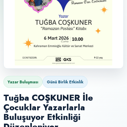
Yazar Buluşması
Günü Birlik Etkinlik
Tuğba COŞKUNER İle
Çocuklar Yazarlarla
Buluşuyor Etkinliği
Düzenleniyor