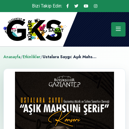
Bizi Takip Edin:
Anasayfa
/
Etkinlikler
/
Ustalara Saygı: Aşık Mahsuni Şerif Konseri