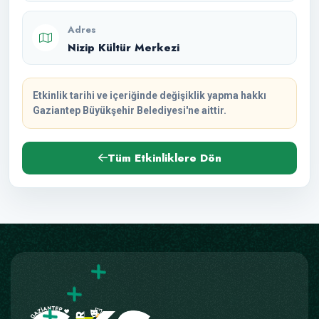
Adres
Nizip Kültür Merkezi
Etkinlik tarihi ve içeriğinde değişiklik yapma hakkı
Gaziantep Büyükşehir Belediyesi'ne aittir.
Tüm Etkinliklere Dön