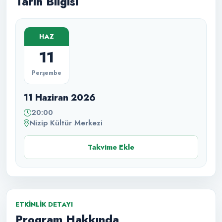
Tarih Bilgisi
HAZ
11
Perşembe
11 Haziran 2026
20:00
Nizip Kültür Merkezi
Takvime Ekle
ETKINLIK DETAYI
Program Hakkında