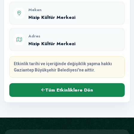
Mekan
Nizip Kültür Merkezi
Adres
Nizip Kültür Merkezi
Etkinlik tarihi ve içeriğinde değişiklik yapma hakkı
Gaziantep Büyükşehir Belediyesi'ne aittir.
Tüm Etkinliklere Dön