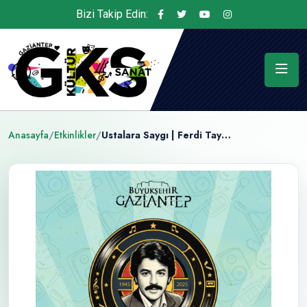
Bizi Takip Edin:
Anasayfa
/
Etkinlikler
/
Ustalara Saygı | Ferdi Tayfur Şarkıları Gençlik Korosu Konseri