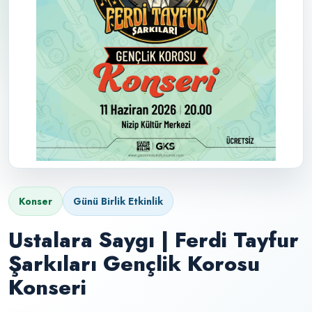
Konser
Günü Birlik Etkinlik
Ustalara Saygı | Ferdi Tayfur
Şarkıları Gençlik Korosu
Konseri