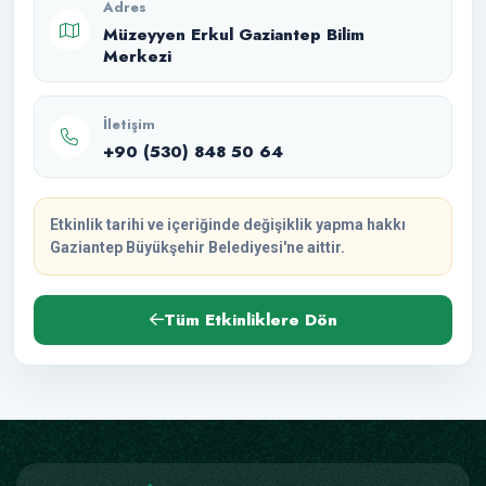
Adres
Müzeyyen Erkul Gaziantep Bilim
Merkezi
İletişim
+90 (530) 848 50 64
Etkinlik tarihi ve içeriğinde değişiklik yapma hakkı
Gaziantep Büyükşehir Belediyesi'ne aittir.
Tüm Etkinliklere Dön