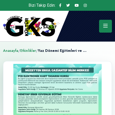
Bizi Takip Edin:
Anasayfa
/
Etkinlikler
/
Yaz Dönemi Eğitimleri ve Bilim Etkinlikleri Başlıyor!