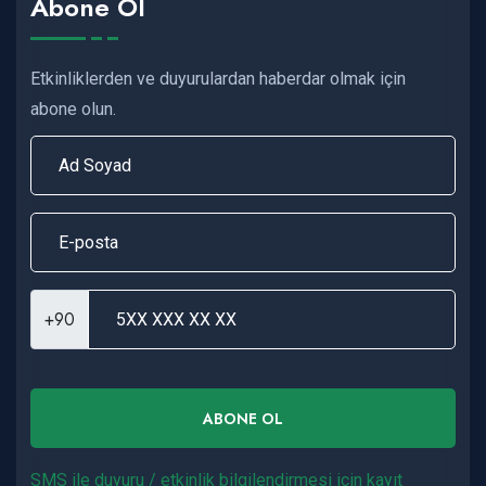
Abone Ol
Etkinliklerden ve duyurulardan haberdar olmak için
abone olun.
+90
ABONE OL
SMS ile duyuru / etkinlik bilgilendirmesi için kayıt