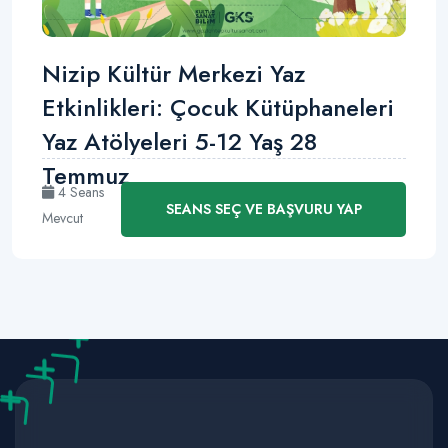
Nizip Kültür Merkezi Yaz
Etkinlikleri: Çocuk Kütüphaneleri
Yaz Atölyeleri 5-12 Yaş 28
Temmuz
4 Seans
SEANS SEÇ VE BAŞVURU YAP
Mevcut