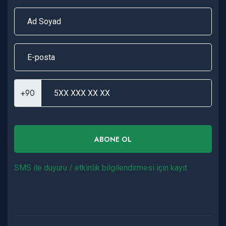
+90
ABONE OL
SMS ile duyuru / etkinlik bilgilendirmesi için kayıt