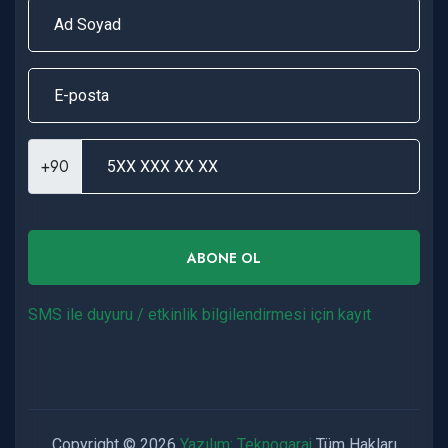
+90
ABONE OL
SMS ile duyuru / etkinlik bilgilendirmesi için kayıt
Copyright © 2026
Yazılım: Teknogaraj
Tüm Hakları