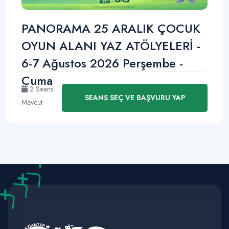
PANORAMA 25 ARALIK ÇOCUK
OYUN ALANI YAZ ATÖLYELERİ -
6-7 Ağustos 2026 Perşembe -
Cuma
2 Seans
SEANS SEÇ VE BAŞVURU YAP
Mevcut