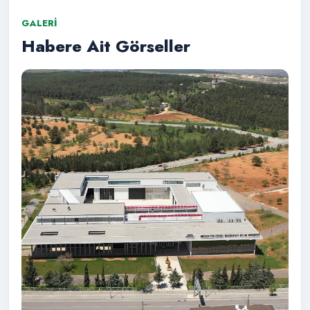
GALERI
Habere Ait Görseller