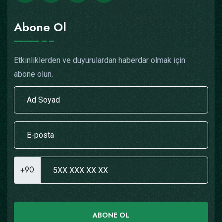
Abone Ol
Etkinliklerden ve duyurulardan haberdar olmak için
abone olun.
+90
ABONE OL