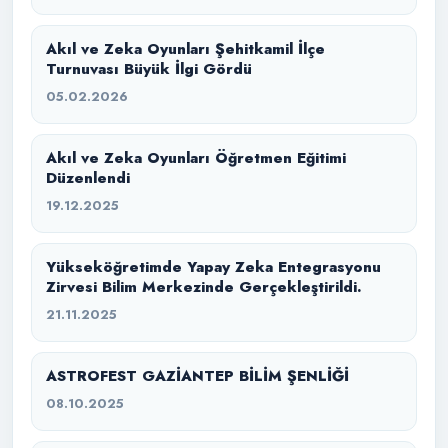
Akıl ve Zeka Oyunları Şehitkamil İlçe
Turnuvası Büyük İlgi Gördü
05.02.2026
Akıl ve Zeka Oyunları Öğretmen Eğitimi
Düzenlendi
19.12.2025
Yükseköğretimde Yapay Zeka Entegrasyonu
Zirvesi Bilim Merkezinde Gerçekleştirildi.
21.11.2025
ASTROFEST GAZİANTEP BİLİM ŞENLİĞİ
08.10.2025