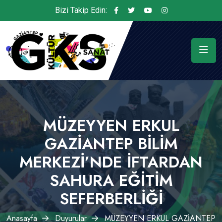
Bizi Takip Edin:
MÜZEYYEN ERKUL
GAZİANTEP BİLİM
MERKEZİ’NDE İFTARDAN
SAHURA EĞİTİM
SEFERBERLİĞİ
Anasayfa
Duyurular
MÜZEYYEN ERKUL GAZİANTEP