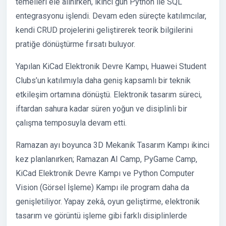
temelleri ele alınırken, ikinci gün Python ile SQL
entegrasyonu işlendi. Devam eden süreçte katılımcılar,
kendi CRUD projelerini geliştirerek teorik bilgilerini
pratiğe dönüştürme fırsatı buluyor.
Yapılan KiCad Elektronik Devre Kampı, Huawei Student
Clubs’un katılımıyla daha geniş kapsamlı bir teknik
etkileşim ortamına dönüştü. Elektronik tasarım süreci,
iftardan sahura kadar süren yoğun ve disiplinli bir
çalışma temposuyla devam etti.
Ramazan ayı boyunca 3D Mekanik Tasarım Kampı ikinci
kez planlanırken; Ramazan AI Camp, PyGame Camp,
KiCad Elektronik Devre Kampı ve Python Computer
Vision (Görsel İşleme) Kampı ile program daha da
genişletiliyor. Yapay zekâ, oyun geliştirme, elektronik
tasarım ve görüntü işleme gibi farklı disiplinlerde