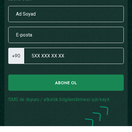
+90
ABONE OL
SMS ile duyuru / etkinlik bilgilendirmesi için kayıt