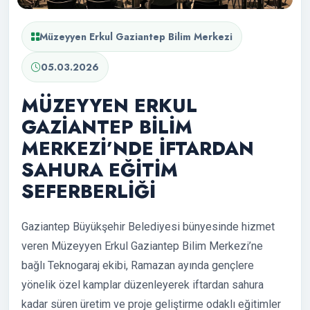
Müzeyyen Erkul Gaziantep Bilim Merkezi
05.03.2026
MÜZEYYEN ERKUL
GAZİANTEP BİLİM
MERKEZİ’NDE İFTARDAN
SAHURA EĞİTİM
SEFERBERLİĞİ
Gaziantep Büyükşehir Belediyesi bünyesinde hizmet
veren Müzeyyen Erkul Gaziantep Bilim Merkezi’ne
bağlı Teknogaraj ekibi, Ramazan ayında gençlere
yönelik özel kamplar düzenleyerek iftardan sahura
kadar süren üretim ve proje geliştirme odaklı eğitimler