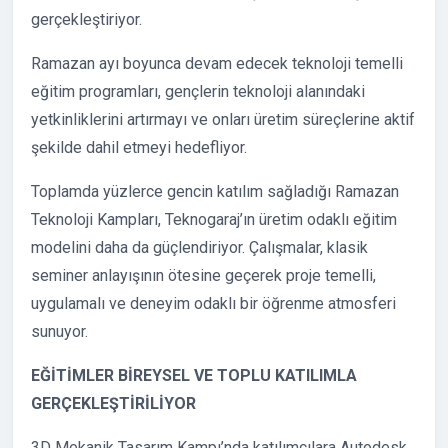
gerçekleştiriyor.
Ramazan ayı boyunca devam edecek teknoloji temelli
eğitim programları, gençlerin teknoloji alanındaki
yetkinliklerini artırmayı ve onları üretim süreçlerine aktif
şekilde dahil etmeyi hedefliyor.
Toplamda yüzlerce gencin katılım sağladığı Ramazan
Teknoloji Kampları, Teknogaraj’ın üretim odaklı eğitim
modelini daha da güçlendiriyor. Çalışmalar, klasik
seminer anlayışının ötesine geçerek proje temelli,
uygulamalı ve deneyim odaklı bir öğrenme atmosferi
sunuyor.
EĞİTİMLER BİREYSEL VE TOPLU KATILIMLA
GERÇEKLEŞTİRİLİYOR
3D Mekanik Tasarım Kampı’nda katılımcılara Autodesk