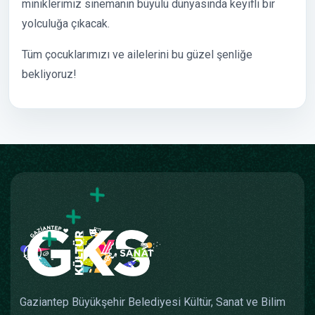
miniklerimiz sinemanın büyülü dünyasında keyifli bir
yolculuğa çıkacak.
Tüm çocuklarımızı ve ailelerini bu güzel şenliğe
bekliyoruz!
Gaziantep Büyükşehir Belediyesi Kültür, Sanat ve Bilim