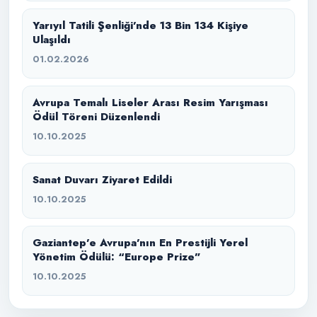
Yarıyıl Tatili Şenliği’nde 13 Bin 134 Kişiye
Ulaşıldı
01.02.2026
Avrupa Temalı Liseler Arası Resim Yarışması
Ödül Töreni Düzenlendi
10.10.2025
Sanat Duvarı Ziyaret Edildi
10.10.2025
Gaziantep’e Avrupa’nın En Prestijli Yerel
Yönetim Ödülü: “Europe Prize”
10.10.2025