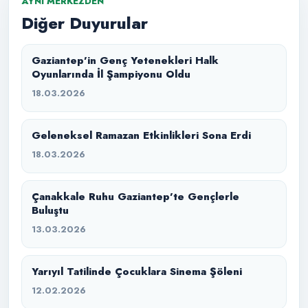
AYNI MERKEZDEN
Diğer Duyurular
Gaziantep’in Genç Yetenekleri Halk
Oyunlarında İl Şampiyonu Oldu
18.03.2026
Geleneksel Ramazan Etkinlikleri Sona Erdi
18.03.2026
Çanakkale Ruhu Gaziantep’te Gençlerle
Buluştu
13.03.2026
Yarıyıl Tatilinde Çocuklara Sinema Şöleni
12.02.2026