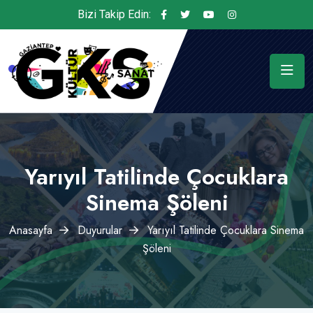
Bizi Takip Edin:
Yarıyıl Tatilinde Çocuklara
Sinema Şöleni
Anasayfa
Duyurular
Yarıyıl Tatilinde Çocuklara Sinema
Şöleni