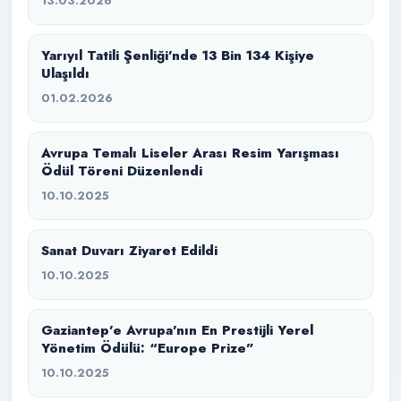
13.03.2026
Yarıyıl Tatili Şenliği’nde 13 Bin 134 Kişiye
Ulaşıldı
01.02.2026
Avrupa Temalı Liseler Arası Resim Yarışması
Ödül Töreni Düzenlendi
10.10.2025
Sanat Duvarı Ziyaret Edildi
10.10.2025
Gaziantep’e Avrupa’nın En Prestijli Yerel
Yönetim Ödülü: “Europe Prize”
10.10.2025