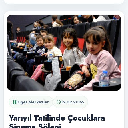
Diğer Merkezler
12.02.2026
Yarıyıl Tatilinde Çocuklara
Sinema Şöleni