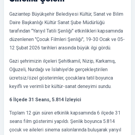
Gaziantep Büyükşehir Belediyesi Kültür, Sanat ve Bilim
Daire Başkanlığı Kültür Sanat Şube Müdürlüğü
tarafından "Yarıyıl Tatili Şenliği" etkinlikleri kapsamında
düzenlenen "Çocuk Filmleri Şenliği", 19-30 Ocak ve 05-
12 Şubat 2026 tarihleri arasında büyük ilgi gördü.
Gazi şehrimizin ilçeleri Şehitkamil, Nizip, Karkamış,
Oğuzeli, Nurdağı ve İslahiye’de gerçekleştirilen
ücretsiz/özel gösterimler, çocuklara tatil boyunca
keyifli ve verimli bir kültür-sanat deneyimi sundu.
6 İlçede 31 Seans, 5.814 İzleyici
Toplam 12 gün süren etkinlik kapsamında 6 ilçede 31
seans film gösterimi yapıldı. Şenlik boyunca 5.814
çocuk ve aileleri sinema salonlarında buluşarak yarıyıl